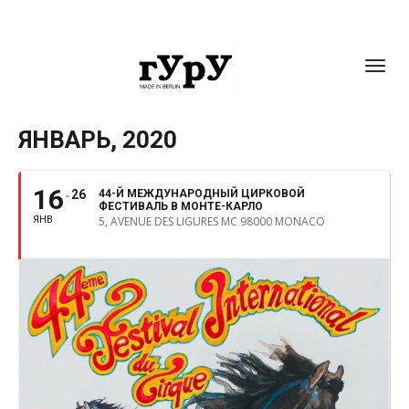
Toggl
ЯНВАРЬ, 2020
navig
16
26
44-Й МЕЖДУНАРОДНЫЙ ЦИРКОВОЙ
ФЕСТИВАЛЬ В МОНТЕ-КАРЛО
ЯНВ
5, AVENUE DES LIGURES MC 98000 MONACO