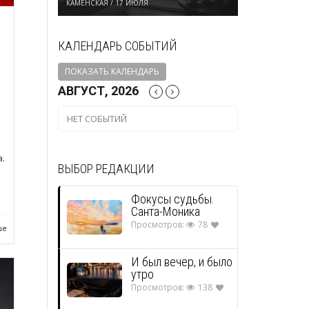
КАМЕНСКАЯ
/
17 ИЮЛЯ
КАЛЕНДАРЬ СОБЫТИЙ
ПОКАЗАТЬ КАЛЕНДАРЬ
АВГУСТ, 2026
НЕТ СОБЫТИЙ
.
ВЫБОР РЕДАКЦИИ
Фокусы судьбы.
Санта-Моника
Просмотров:
78
ше
И был вечер, и было
утро
Просмотров:
138