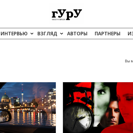
ИНТЕРВЬЮ
ВЗГЛЯД
АВТОРЫ
ПАРТНЕРЫ
И
Вы м