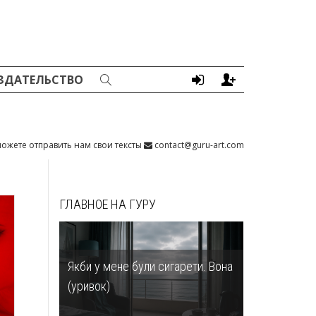
ЗДАТЕЛЬСТВО
ожете отправить нам свои тексты
contact@guru-art.com
ГЛАВНОЕ НА ГУРУ
Якби у мене були сигарети. Вона
(уривок)