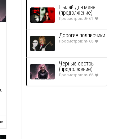
Пылай для меня
(продолжение)
Просмотров:
61
Дорогие подписчики
Просмотров:
68
Черные сестры
(продолжение)
Просмотров:
68
я,
ше