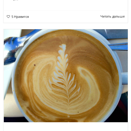
Читать дальше
5
Нравится