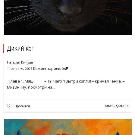
Дикий кот
Наталья Кичула
Комментариев:
11 апреля, 2025
0
Глава 1. Мяш – Ты чего?! Вытри сопли! – кричал Генка. –
Мизин! Ну, посмотри на...
Читать дальше
3
Нравится