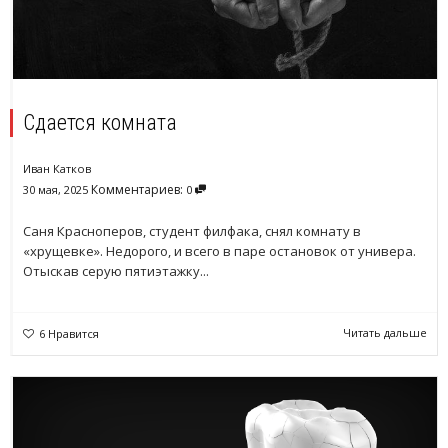
Сдается комната
Иван Катков
Комментариев:
30 мая, 2025
0
Саня Красноперов, студент филфака, снял комнату в
«хрущевке». Недорого, и всего в паре остановок от универа.
Отыскав серую пятиэтажку...
Читать дальше
6
Нравится