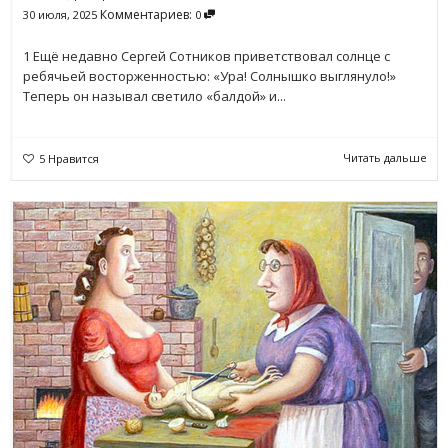
Комментариев:
30 июля, 2025
0
1 Ещё недавно Сергей Сотников приветствовал солнце с
ребячьей восторженностью: «Ура! Солнышко выглянуло!»
Теперь он называл светило «балдой» и...
Читать дальше
5
Нравится