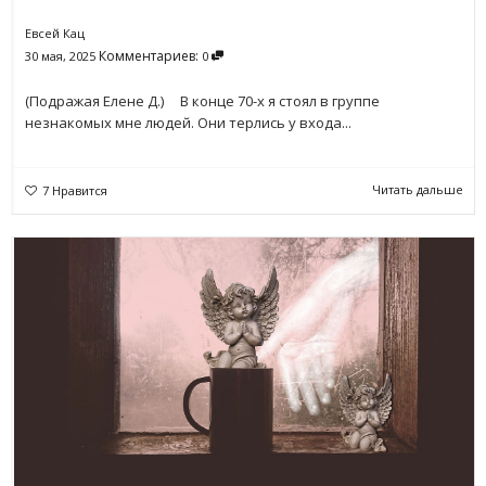
Евсей Кац
Комментариев:
30 мая, 2025
0
(Подражая Елене Д.) В конце 70-х я стоял в группе
незнакомых мне людей. Они терлись у входа...
Читать дальше
7
Нравится