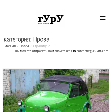
Toggl
категория: Проза
navig
Главная
Проза
Страница 2
Вы можете отправить нам свои тексты
contact@guru-art.com