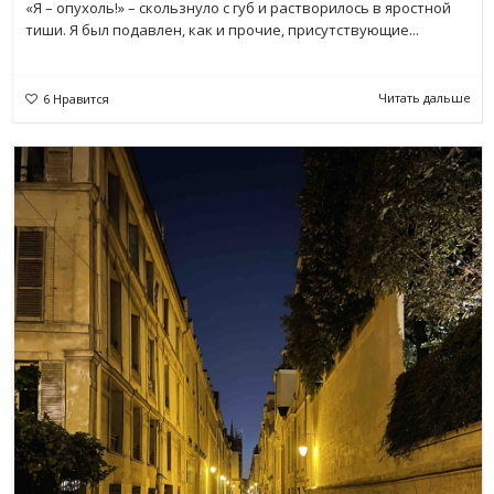
«Я – опухоль!» – скользнуло с губ и растворилось в яростной
тиши. Я был подавлен, как и прочие, присутствующие...
Читать дальше
6
Нравится