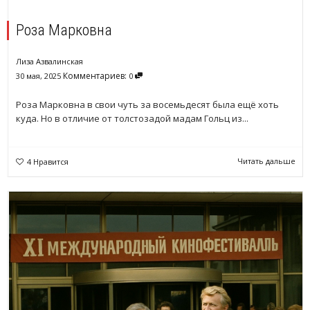
Роза Марковна
Лиза Азвалинская
Комментариев:
30 мая, 2025
0
Роза Марковна в свои чуть за восемьдесят была ещё хоть
куда. Но в отличие от толстозадой мадам Гольц из...
Читать дальше
4
Нравится