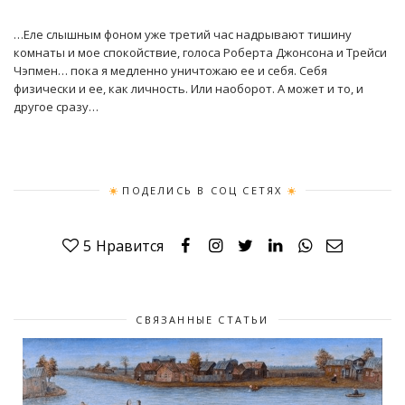
…Еле слышным фоном уже третий час надрывают тишину
комнаты и мое спокойствие, голоса Роберта Джонсона и Трейси
Чэпмен… пока я медленно уничтожаю ее и себя. Себя
физически и ее, как личность. Или наоборот. А может и то, и
другое сразу…​​​​
ПОДЕЛИСЬ В СОЦ СЕТЯХ
5
Нравится
СВЯЗАННЫЕ СТАТЬИ