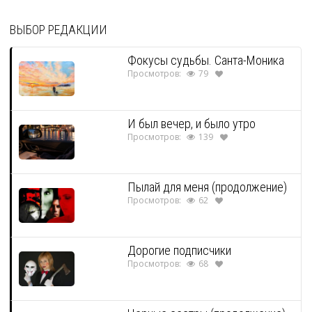
ВЫБОР РЕДАКЦИИ
Фокусы судьбы. Санта-Моника
Просмотров:
79
И был вечер, и было утро
Просмотров:
139
Пылай для меня (продолжение)
Просмотров:
62
Дорогие подписчики
Просмотров:
68