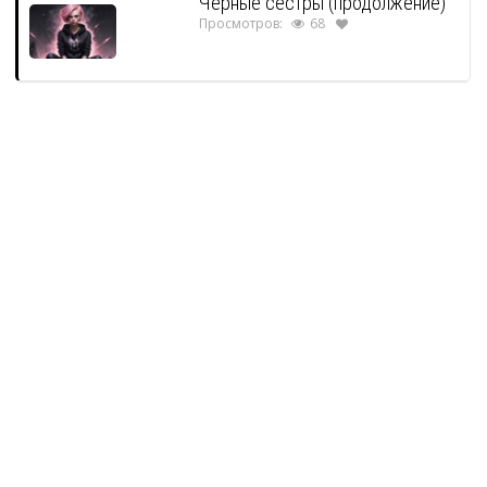
Черные сестры (продолжение)
Просмотров:
68