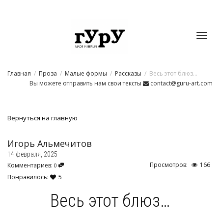
Toggl
Главная
Проза
Малые формы
Рассказы
Весь этот блюз…
navig
Вы можете отправить нам свои тексты
contact@guru-art.com
Вернуться на главную
Игорь Альмечитов
14 февраля, 2025
Просмотров:
166
Комментариев:
0
Понравилось:
5
Весь этот блюз…