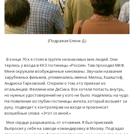
(Подражая Елене Д.)
В конце 70-х я стоял в группе незнакомых мне людей. Они
терлись у входа в ККЗ гостиницы «Россия». Там проходил МКФ.
Меня окружали возбужденные киноманы. Звучали названия
зарубежных фильмов, упоминались имена: Милош, Кшиштоф,
Андрюха Тарковский. Спорили о том, кто приехал из
итальянцев: Феллини или ДеСика. Все хотели попасть внутрь,
но нужных удостоверений ни у кого не было. Надеялись на чудо.
На появление из глубин гостиницы ангела, который возьмет за
руку, подведет к контролерам на входе и произнесет
волшебные слова: «Этот со мной.»
Мое сердце разрывалось от отчаяния. Я был приезжий.
Выпросил у себя на заводе командировку в Москву. Подгадал