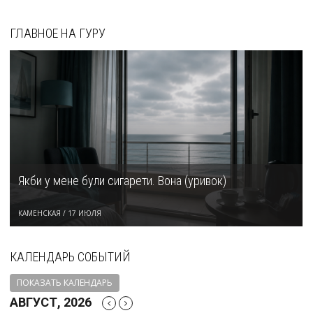
ГЛАВНОЕ НА ГУРУ
Якби у мене були сигарети. Вона (уривок)
КАМЕНСКАЯ
/
17 ИЮЛЯ
КАЛЕНДАРЬ СОБЫТИЙ
ПОКАЗАТЬ КАЛЕНДАРЬ
АВГУСТ, 2026