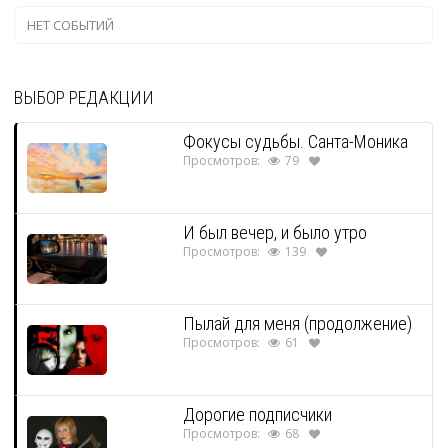
НЕТ СОБЫТИЙ
ВЫБОР РЕДАКЦИИ
Фокусы судьбы. Санта-Моника
Просмотров:
79
И был вечер, и было утро
Просмотров:
139
Пылай для меня (продолжение)
Просмотров:
61
Дорогие подписчики
Просмотров:
68