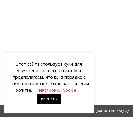
Этот сайт использует куки для
улучшения вашего опыта. Мы
предполагаем, что вы в порядке с
этим, но вы можете отказаться, если
хотите.
настройки Cookie
принять
Стучались ангелы в окно
Какой скандал! Или мы подождём, пока вы умрёте.