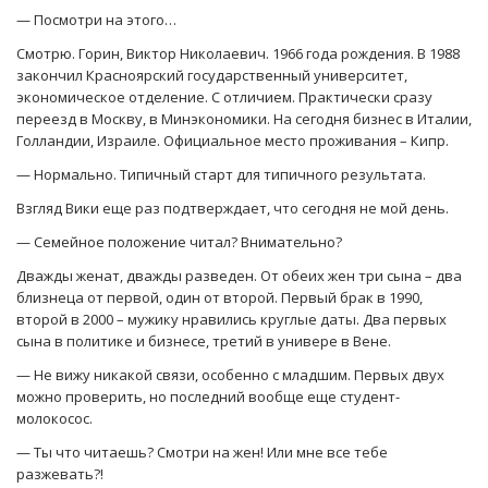
— Посмотри на этого…
Смотрю. Горин, Виктор Николаевич. 1966 года рождения. В 1988
закончил Красноярский государственный университет,
экономическое отделение. С отличием. Практически сразу
переезд в Москву, в Минэкономики. На сегодня бизнес в Италии,
Голландии, Израиле. Официальное место проживания – Кипр.
— Нормально. Типичный старт для типичного результата.
Взгляд Вики еще раз подтверждает, что сегодня не мой день.
— Семейное положение читал? Внимательно?
Дважды женат, дважды разведен. От обеих жен три сына – два
близнеца от первой, один от второй. Первый брак в 1990,
второй в 2000 – мужику нравились круглые даты. Два первых
сына в политике и бизнесе, третий в универе в Вене.
— Не вижу никакой связи, особенно с младшим. Первых двух
можно проверить, но последний вообще еще студент-
молокосос.
— Ты что читаешь? Смотри на жен! Или мне все тебе
разжевать?!