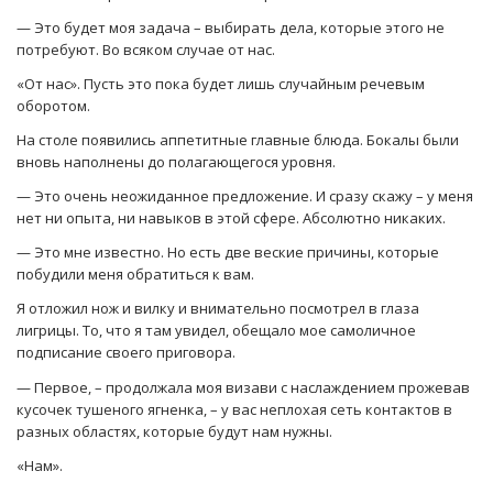
— Это будет моя задача – выбирать дела, которые этого не
потребуют. Во всяком случае от нас.
«От нас». Пусть это пока будет лишь случайным речевым
оборотом.
На столе появились аппетитные главные блюда. Бокалы были
вновь наполнены до полагающегося уровня.
— Это очень неожиданное предложение. И сразу скажу – у меня
нет ни опыта, ни навыков в этой сфере. Абсолютно никаких.
— Это мне известно. Но есть две веские причины, которые
побудили меня обратиться к вам.
Я отложил нож и вилку и внимательно посмотрел в глаза
лигрицы. То, что я там увидел, обещало мое самоличное
подписание своего приговора.
— Первое, – продолжала моя визави с наслаждением прожевав
кусочек тушеного ягненка, – у вас неплохая сеть контактов в
разных областях, которые будут нам нужны.
«Нам».