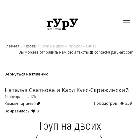
Toggl
Главная
Проза
Труп на двоих (продолжение)
navig
Вы можете отправить нам свои тексты
contact@guru-art.com
Вернуться на главную
Наталья Сваткова
и
Карл Куяс-Скрижинский
14 февраля, 2025
Просмотров:
259
Комментариев:
0
Понравилось:
8
Труп на двоих