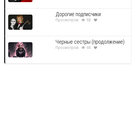
Дорогие подписчики
Просмотров:
68
Черные сестры (продолжение)
Просмотров:
68