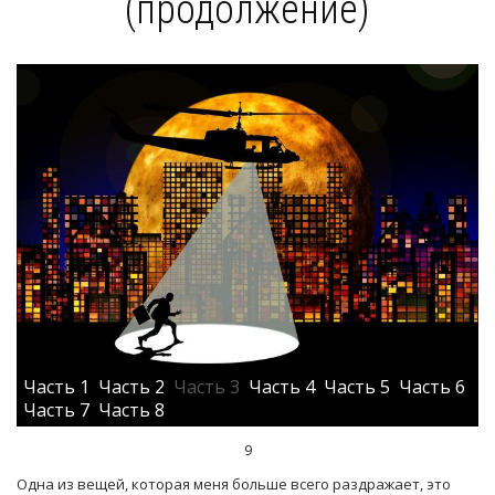
(продолжение)
Часть 1
Часть 2
Часть 3
Часть 4
Часть 5
Часть 6
Часть 7
Часть 8
9
Одна из вещей, которая меня больше всего раздражает, это