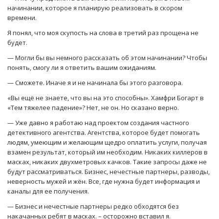
начинании, которое я планирую реализовать в скором
времени.
Я понял, что моя скупость на слова в третий раз прощена не
будет.
— Могли бы вы немного рассказать об этом начинании? Чтобы
понять, смогу ли я ответить вашим ожиданиям.
— Сможете. Иначе я и не начинала бы этого разговора.
«Вы ещё не знаете, что вы на это способны». Хамфри Богарт в
«Тем тяжелее падение»? Нет, не он. Но сказано верно.
— Уже давно я работаю над проектом создания частного
детективного агентства. Агентства, которое будет помогать
людям, умеющим и желающим щедро оплатить услуги, получая
взамен результат, который им необходим. Никаких киллеров в
масках, никаких двухметровых качков. Такие запросы даже не
будут рассматриваться. Бизнес, нечестные партнеры, разводы,
неверность мужей и жён. Все, где нужна будет информация и
каналы для ее получения.
— Бизнес и нечестные партнеры редко обходятся без
накачанных ребят в масках. – осторожно вставил я.