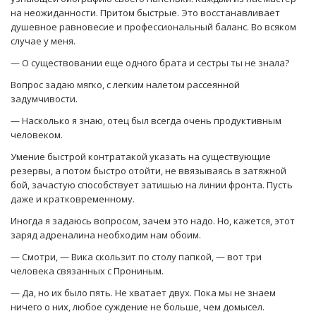
на неожиданности. Притом быстрые. Это восстанавливает
душевное равновесие и профессиональный баланс. Во всяком
случае у меня.
— О существовании еще одного брата и сестры ты не знала?
Вопрос задаю мягко, с легким налетом рассеянной
задумчивости.
— Насколько я знаю, отец был всегда очень продуктивным
человеком.
Умение быстрой контратакой указать на существующие
резервы, а потом быстро отойти, не ввязываясь в затяжной
бой, зачастую способствует затишью на линии фронта. Пусть
даже и кратковременному.
Иногда я задаюсь вопросом, зачем это надо. Но, кажется, этот
заряд адреналина необходим нам обоим.
— Смотри, — Вика скользит по столу папкой, — вот три
человека связанных с Прониным.
— Да, но их было пять. Не хватает двух. Пока мы не знаем
ничего о них, любое суждение не больше, чем домысел.