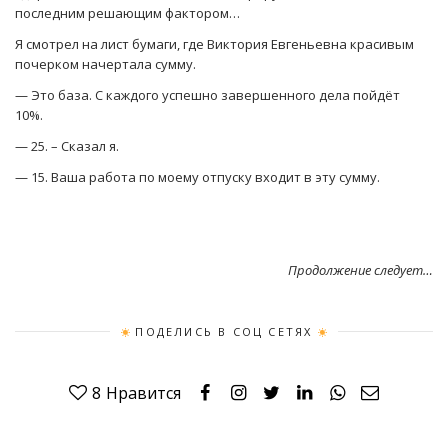
последним решающим фактором…
Я смотрел на лист бумаги, где Виктория Евгеньевна красивым
почерком начертала сумму.
— Это база. С каждого успешно завершенного дела пойдёт
10%.
— 25. – Сказал я.
— 15. Ваша работа по моему отпуску входит в эту сумму.
Продолжение следует…
ПОДЕЛИСЬ В СОЦ СЕТЯХ
8
Нравится