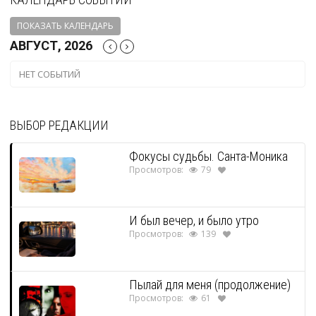
ПОКАЗАТЬ КАЛЕНДАРЬ
АВГУСТ, 2026
НЕТ СОБЫТИЙ
ВЫБОР РЕДАКЦИИ
Фокусы судьбы. Санта-Моника
Просмотров:
79
И был вечер, и было утро
Просмотров:
139
Пылай для меня (продолжение)
Просмотров:
61