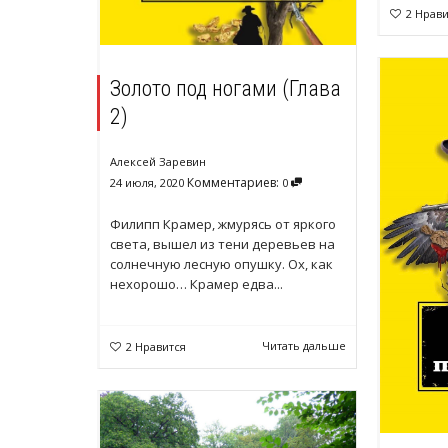
2
Нрави
Золото под ногами (Глава
2)
Алексей Заревин
Комментариев:
24 июля, 2020
0
Филипп Крамер, жмурясь от яркого
света, вышел из тени деревьев на
солнечную лесную опушку. Ох, как
нехорошо… Крамер едва...
Читать дальше
2
Нравится