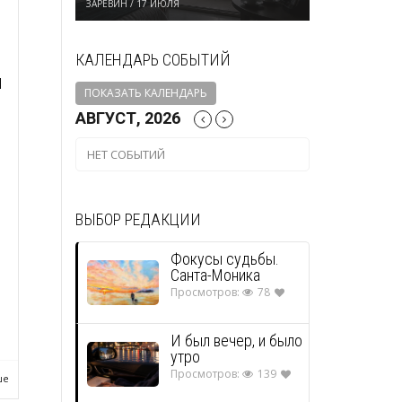
ЗАРЕВИН
/
17 ИЮЛЯ
КАЛЕНДАРЬ СОБЫТИЙ
и
ПОКАЗАТЬ КАЛЕНДАРЬ
АВГУСТ, 2026
НЕТ СОБЫТИЙ
ВЫБОР РЕДАКЦИИ
Фокусы судьбы.
Санта-Моника
Просмотров:
78
И был вечер, и было
утро
Просмотров:
139
ше