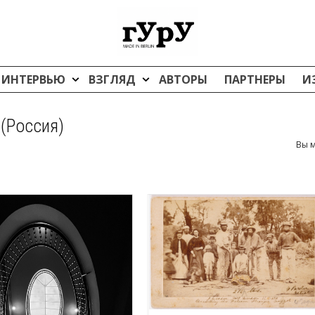
ИНТЕРВЬЮ
ВЗГЛЯД
АВТОРЫ
ПАРТНЕРЫ
И
 (Россия)
Вы м