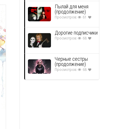
Пылай для меня
(продолжение)
Просмотров:
61
Дорогие подписчики
Просмотров:
68
Черные сестры
(продолжение)
Просмотров:
68