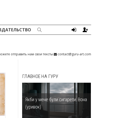
ЗДАТЕЛЬСТВО
ожете отправить нам свои тексты
contact@guru-art.com
ГЛАВНОЕ НА ГУРУ
Якби у мене були сигарети. Вона
(уривок)