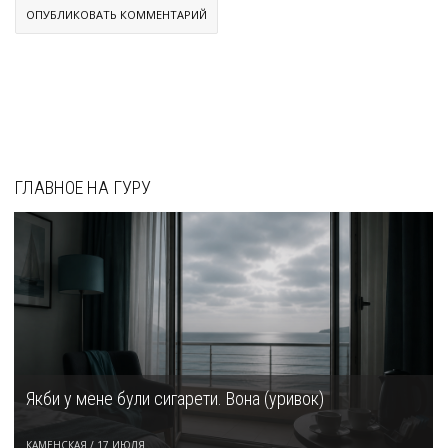
ГЛАВНОЕ НА ГУРУ
Якби у мене були сигарети. Вона (уривок)
КАМЕНСКАЯ
/
17 ИЮЛЯ