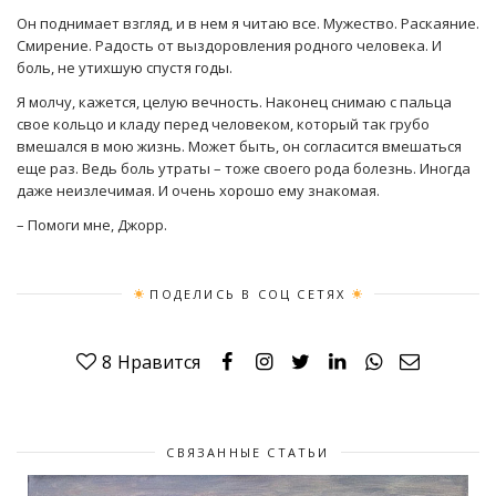
Он поднимает взгляд, и в нем я читаю все. Мужество. Раскаяние.
Смирение. Радость от выздоровления родного человека. И
боль, не утихшую спустя годы.
Я молчу, кажется, целую вечность. Наконец снимаю с пальца
свое кольцо и кладу перед человеком, который так грубо
вмешался в мою жизнь. Может быть, он согласится вмешаться
еще раз. Ведь боль утраты – тоже своего рода болезнь. Иногда
даже неизлечимая. И очень хорошо ему знакомая.
– Помоги мне, Джорр.
ПОДЕЛИСЬ В СОЦ СЕТЯХ
8
Нравится
СВЯЗАННЫЕ СТАТЬИ