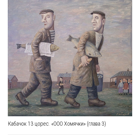
Кабачок 13 цорес. «ООО Хомячки» (глава 3)