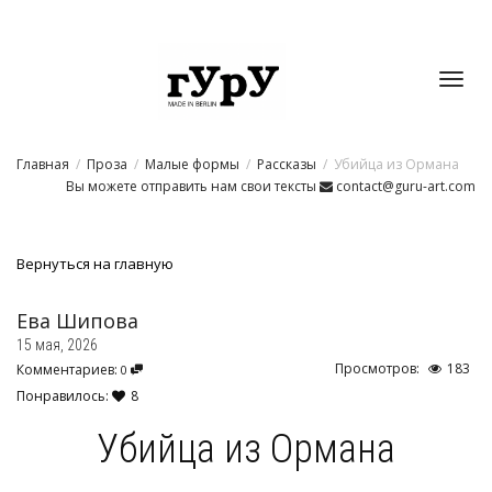
Toggl
Главная
Проза
Малые формы
Рассказы
Убийца из Ормана
navig
Вы можете отправить нам свои тексты
contact@guru-art.com
Вернуться на главную
Ева Шипова
15 мая, 2026
Просмотров:
183
Комментариев:
0
Понравилось:
8
Убийца из Ормана