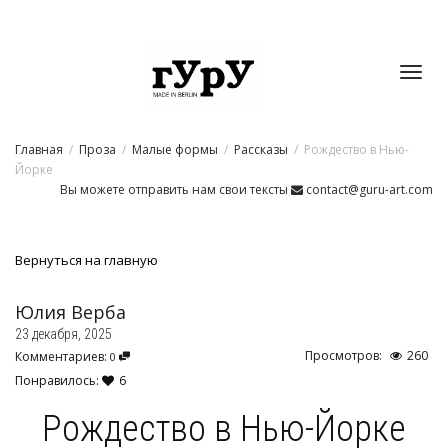
Toggl
Главная
Проза
Малые формы
Рассказы
Рождество в Нью-
navig
Йорке
Вы можете отправить нам свои тексты
contact@guru-art.com
Вернуться на главную
Юлия Верба
23 декабря, 2025
Просмотров:
260
Комментариев:
0
Понравилось:
6
Рождество в Нью-Йорке