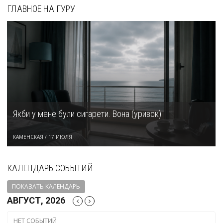
ГЛАВНОЕ НА ГУРУ
Якби у мене були сигарети. Вона (уривок)
КАМЕНСКАЯ
/
17 ИЮЛЯ
КАЛЕНДАРЬ СОБЫТИЙ
ПОКАЗАТЬ КАЛЕНДАРЬ
АВГУСТ, 2026
НЕТ СОБЫТИЙ