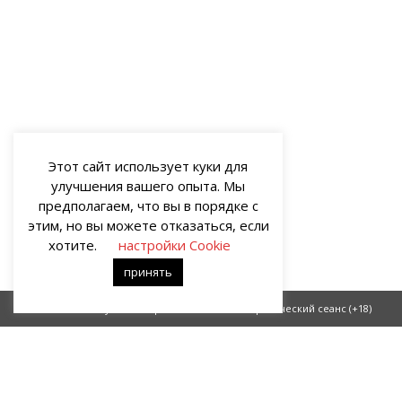
Этот сайт использует куки для
улучшения вашего опыта. Мы
предполагаем, что вы в порядке с
этим, но вы можете отказаться, если
хотите.
настройки Cookie
принять
Клоун из шкафа
Спиритический сеанс (+18)
О НАС