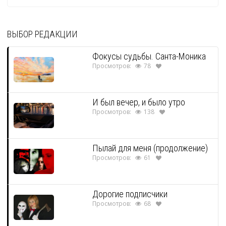
ВЫБОР РЕДАКЦИИ
Фокусы судьбы. Санта-Моника
Просмотров:
78
И был вечер, и было утро
Просмотров:
138
Пылай для меня (продолжение)
Просмотров:
61
Дорогие подписчики
Просмотров:
68