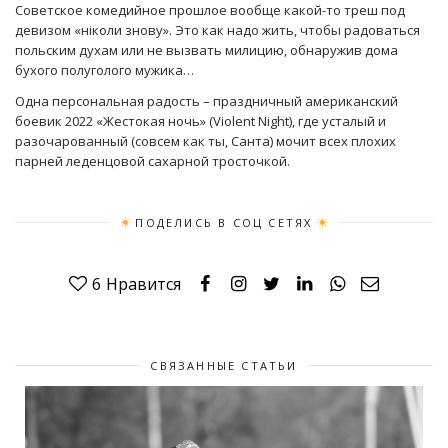
Советское комедийное прошлое вообще какой-то треш под
девизом «ніколи знову». Это как надо жить, чтобы радоваться
польским духам или не вызвать милицию, обнаружив дома
бухого полуголого мужика…
Одна персональная радость – праздничный американский
боевик 2022 «Жестокая ночь» (Violent Night), где усталый и
разочарованный (совсем как ты, Санта) мочит всех плохих
парней леденцовой сахарной тросточкой.
ПОДЕЛИСЬ В СОЦ СЕТЯХ
6
Нравится
СВЯЗАННЫЕ СТАТЬИ