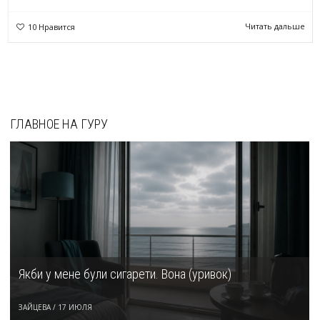
Читать дальше
10
Нравится
ГЛАВНОЕ НА ГУРУ
Якби у мене були сигарети. Вона (уривок)
ЗАЙЦЕВА
/
17 ИЮЛЯ