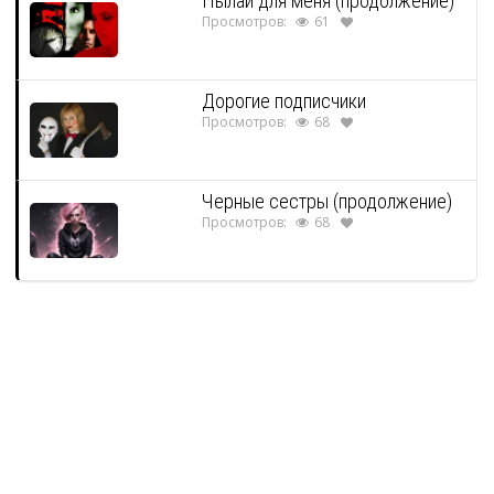
Пылай для меня (продолжение)
Просмотров:
61
Дорогие подписчики
Просмотров:
68
Черные сестры (продолжение)
Просмотров:
68