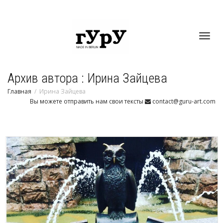
Toggl
Архив автора : Ирина Зайцева
navig
Главная
Ирина Зайцева
Вы можете отправить нам свои тексты
contact@guru-art.com