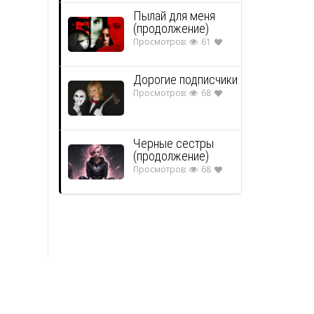
Пылай для меня
(продолжение)
Просмотров:
61
Дорогие подписчики
Просмотров:
68
Черные сестры
(продолжение)
Просмотров:
68