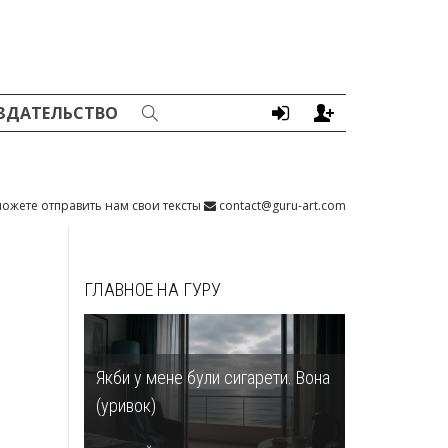
ЗДАТЕЛЬСТВО
ожете отправить нам свои тексты
contact@guru-art.com
ГЛАВНОЕ НА ГУРУ
Якби у мене були сигарети. Вона
(уривок)