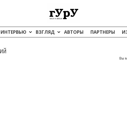
ИНТЕРВЬЮ
ВЗГЛЯД
АВТОРЫ
ПАРТНЕРЫ
И
ий
Вы м