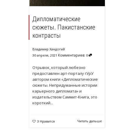
Дипломатические
сюжеты. Пакистанские
контрасты
Владимир Хандогий
Комментариев:
30 апреля, 2021
0
Отрывок, который любезно
предоставлен арт-порталу гУрУ
автором книги «Дипломатические
сюжеты. Непридуманные истории
карьерного дипломата» и
издательством Саммит-Книга, это
короткий...
Читать дальше
3
Нравится