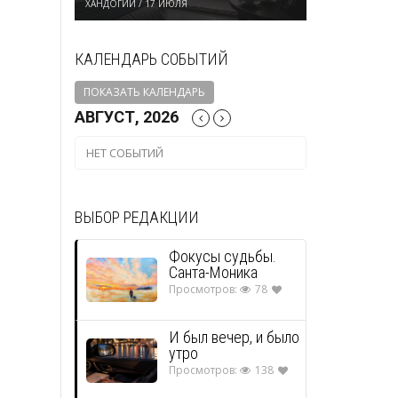
ХАНДОГИЙ
/
17 ИЮЛЯ
КАЛЕНДАРЬ СОБЫТИЙ
ПОКАЗАТЬ КАЛЕНДАРЬ
АВГУСТ, 2026
НЕТ СОБЫТИЙ
ВЫБОР РЕДАКЦИИ
Фокусы судьбы.
Санта-Моника
Просмотров:
78
И был вечер, и было
утро
Просмотров:
138