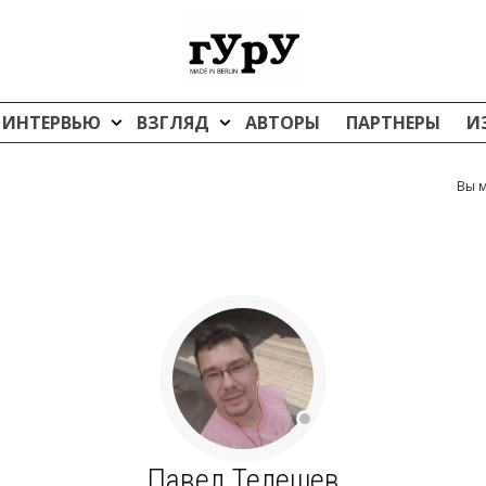
ИНТЕРВЬЮ
ВЗГЛЯД
АВТОРЫ
ПАРТНЕРЫ
И
Вы м
Павел Телешев