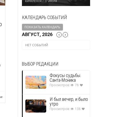
КИРИЛЕНОК
/
17 ИЮЛЯ
КАЛЕНДАРЬ СОБЫТИЙ
о
ПОКАЗАТЬ КАЛЕНДАРЬ
АВГУСТ, 2026
НЕТ СОБЫТИЙ
ВЫБОР РЕДАКЦИИ
я
Фокусы судьбы.
Санта-Моника
Просмотров:
78
ше
И был вечер, и было
утро
Просмотров:
138