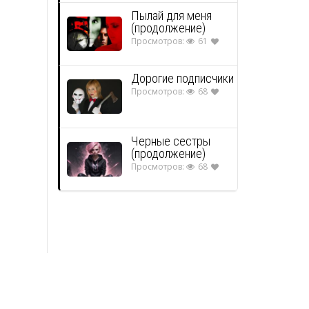
Пылай для меня
(продолжение)
Просмотров:
61
Дорогие подписчики
Просмотров:
68
Черные сестры
(продолжение)
Просмотров:
68