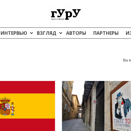
ИНТЕРВЬЮ
ВЗГЛЯД
АВТОРЫ
ПАРТНЕРЫ
И
Вы м