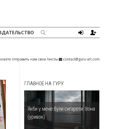
ЗДАТЕЛЬСТВО
ожете отправить нам свои тексты
contact@guru-art.com
ГЛАВНОЕ НА ГУРУ
Якби у мене були сигарети. Вона
(уривок)