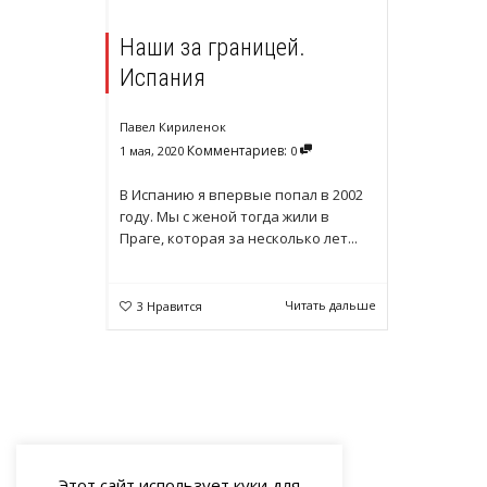
Наши за границей.
Испания
Павел Кириленок
Комментариев:
1 мая, 2020
0
В Испанию я впервые попал в 2002
году. Мы с женой тогда жили в
Праге, которая за несколько лет...
Читать дальше
3
Нравится
Этот сайт использует куки для