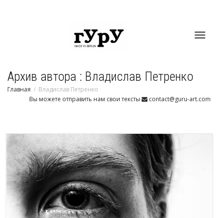
Toggl
Архив автора : Владислав Петренко
navig
Главная
Владислав Петренко
Вы можете отправить нам свои тексты
contact@guru-art.com