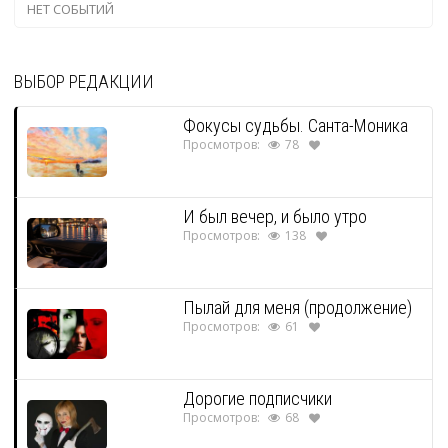
НЕТ СОБЫТИЙ
ВЫБОР РЕДАКЦИИ
Фокусы судьбы. Санта-Моника
Просмотров:
78
И был вечер, и было утро
Просмотров:
138
Пылай для меня (продолжение)
Просмотров:
61
Дорогие подписчики
Просмотров:
68