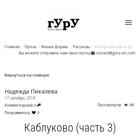
Toggl
Главная
Проза
Малые формы
Рассказы
Каблуково (часть 3)
navig
Вы можете отправить нам свои тексты
contact@guru-art.com
Вернуться на главную
Надежда Пикалёва
17 октября, 2019
Просмотров:
94
Комментариев:
0
Понравилось:
3
Каблуково (часть 3)