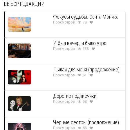
ВЫБОР РЕДАКЦИИ
Фокусы судьбы. Санта-Моника
Просмотров:
78
И был вечер, и было утро
Просмотров:
138
Пылай для меня (продолжение)
Просмотров:
61
Дорогие подписчики
Просмотров:
68
Черные сестры (продолжение)
Просмотров:
68