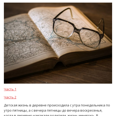
Часть 1
Часть 2
Детская жизнь в деревне происходила с утра понедельника по
утро пятницы, а с вечера пятницы до вечера воскресенья,
когда в деревню наезжали родители, жизнь менялась. В