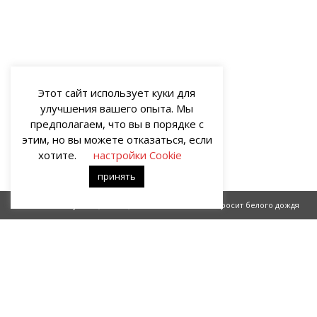
Этот сайт использует куки для
улучшения вашего опыта. Мы
предполагаем, что вы в порядке с
этим, но вы можете отказаться, если
хотите.
настройки Cookie
принять
Каблуково (часть 2)
А небо просит белого дождя
О НАС
Портал о современных культуре и искусстве «гУрУ». Все права
защищены законом. Рукописи не рецензируются и не