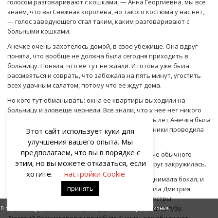
голосом разговаривают с кошками, — Анна Георгиевна, мы все
знаем, что вы Снежная королева, но такого костюма у нас нет,
— голос заведующего стал таким, каким разговаривают с
больными кошками.
Анечке очень захотелось домой, в свое убежище. Она вдруг
поняла, что вообще не должна была сегодня приходить в
больницу. Поняла, что ее тут не ждали. И готова уже была
рассмеяться и соврать, что забежала на пять минут, угостить
всех удачным салатом, потому что ее ждут дома.
Но кого тут обманывать: окна ее квартиры выходили на
больницу и зловеще чернели. Все знали, что у нее нет никого
кроме кошки Фроси. И что последние двадцать лет Анечка была
правой рукой Аркадия Петровича и все праздники проводила
Этот сайт использует куки для
вместе с ним, тут в больнице.
улучшения вашего опыта. Мы
предполагаем, что вы в порядке с
– Снегурочка, так Снегурочка, — сказала громче обычного
этим, но вы можете отказаться, если
Анечка и, выхватив костюм из рук Марины, вдруг закружилась.
хотите.
настройки Cookie
Она кружилась у стола в ординаторской, и поднимала бокал, и
принять
желала всем счастья, и не заметила, как назвала Дмитрия
Станиславовича Аркадием Петровичем. Медсестры
переглянулись, Славик крякнул, Марина прикусила губу.
В поисках внутреннего Камышка
Черная иконка