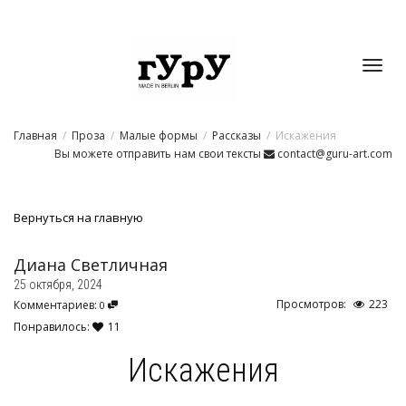
Toggl
Главная
Проза
Малые формы
Рассказы
Искажения
navig
Вы можете отправить нам свои тексты
contact@guru-art.com
Вернуться на главную
Диана Светличная
25 октября, 2024
Просмотров:
223
Комментариев:
0
Понравилось:
11
Искажения