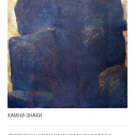
КАМНИ-ЗНАКИ
«Восхождение человек совершает по камням. Камни –