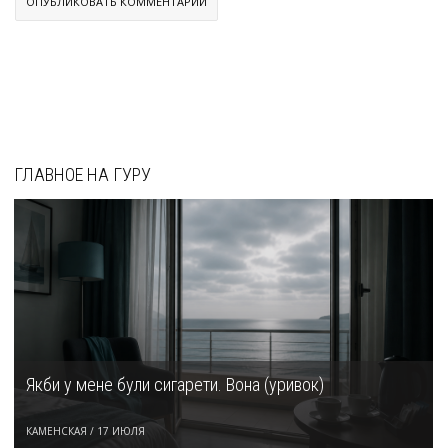
ГЛАВНОЕ НА ГУРУ
Якби у мене були сигарети. Вона (уривок)
КАМЕНСКАЯ
/
17 ИЮЛЯ