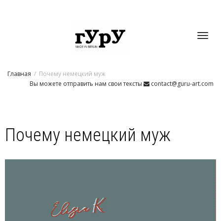
Toggl
Главная
Почему немецкий муж
navig
Вы можете отправить нам свои тексты
contact@guru-art.com
Почему немецкий муж