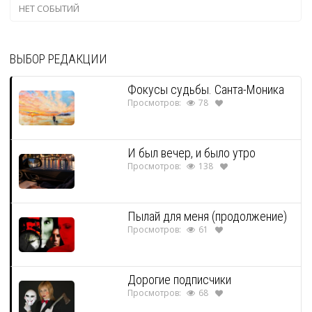
НЕТ СОБЫТИЙ
ВЫБОР РЕДАКЦИИ
Фокусы судьбы. Санта-Моника
Просмотров:
78
И был вечер, и было утро
Просмотров:
138
Пылай для меня (продолжение)
Просмотров:
61
Дорогие подписчики
Просмотров:
68