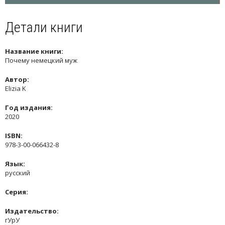
Детали книги
Название книги:
Почему немецкий муж
Автор:
Elizia K
Год издания:
2020
ISBN:
978-3-00-066432-8
Язык:
русский
Серия:
Издательство:
гУрУ