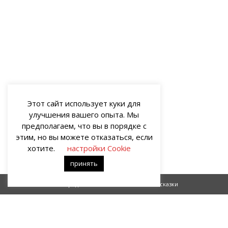
Этот сайт использует куки для
улучшения вашего опыта. Мы
предполагаем, что вы в порядке с
этим, но вы можете отказаться, если
хотите.
настройки Cookie
принять
Город неба
Фимины сказки
О НАС