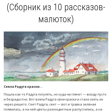
(Сборник из 10 рассказов-
малюток)
Сеяла Радуга краски…
Пошла как-то Радуга погулять, но куда ни глянет — всюду пусто
и безрадостно. Вот взяла Радуга свои краски и стала сеять их
через решето. Сеет Радуга, сеет — вот и травка зелёная
появилась, а на ней цветы разноцветные распустились, а на