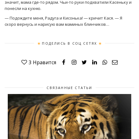
значит, мама где-то рядом. Чьи-то руки подхватили Касеньку и
понесли на кухню.
— Подождите меня, Радуга и Кисонька! — кричит Кася. — Я
скоро вернусь и нарисую вам маминых блинчиков…
ПОДЕЛИСЬ В СОЦ СЕТЯХ
3
Нравится
СВЯЗАННЫЕ СТАТЬИ