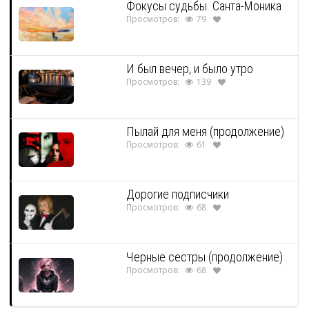
Фокусы судьбы. Санта-Моника
Просмотров:
79
И был вечер, и было утро
Просмотров:
139
Пылай для меня (продолжение)
Просмотров:
61
Дорогие подписчики
Просмотров:
68
Черные сестры (продолжение)
Просмотров:
68