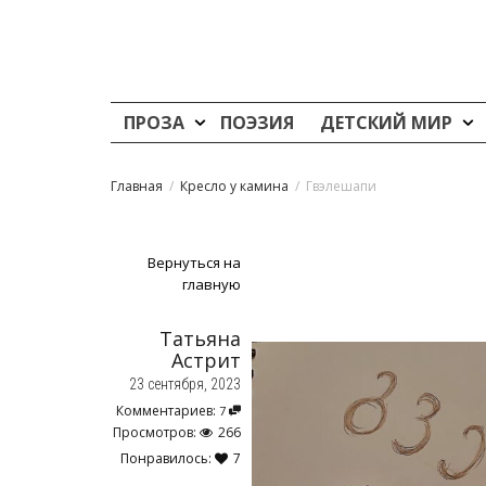
ПРОЗА
ПОЭЗИЯ
ДЕТСКИЙ МИР
Главная
Кресло у камина
Гвэлешапи
Вернуться на
главную
Татьяна
Астрит
23 сентября, 2023
Комментариев:
7
Просмотров:
266
Понравилось:
7