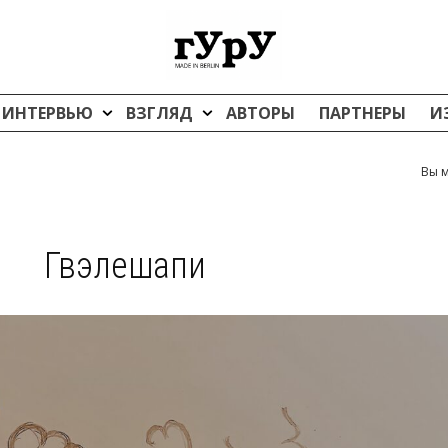
ИНТЕРВЬЮ
ВЗГЛЯД
АВТОРЫ
ПАРТНЕРЫ
И
Вы м
Гвэлешапи