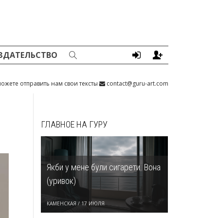
ЗДАТЕЛЬСТВО
ожете отправить нам свои тексты
contact@guru-art.com
ГЛАВНОЕ НА ГУРУ
Якби у мене були сигарети. Вона
(уривок)
КАМЕНСКАЯ
/
17 ИЮЛЯ