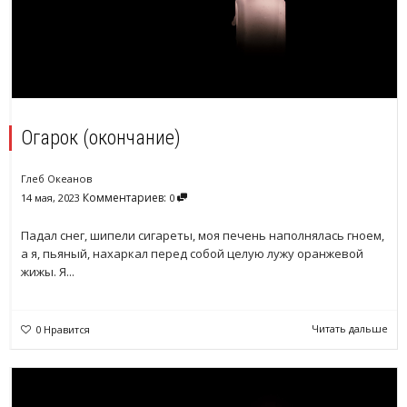
Огарок (окончание)
Глеб Океанов
Комментариев:
14 мая, 2023
0
Падал снег, шипели сигареты, моя печень наполнялась гноем,
а я, пьяный, нахаркал перед собой целую лужу оранжевой
жижы. Я...
Читать дальше
0
Нравится