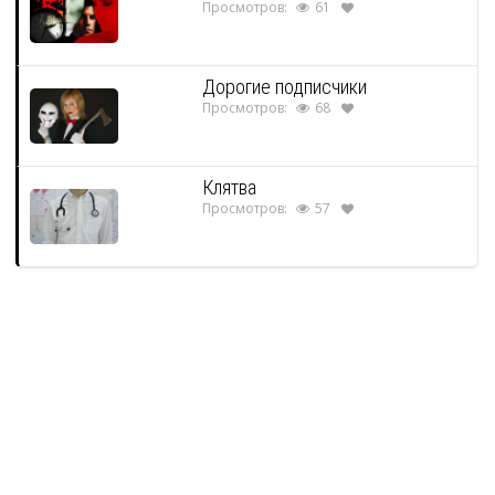
Просмотров:
61
Дорогие подписчики
Просмотров:
68
Клятва
Просмотров:
57