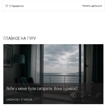
Читать дальше
3
Нравится
ГЛАВНОЕ НА ГУРУ
Якби у мене були сигарети. Вона (уривок)
ОКЕАНОВ
/
17 ИЮЛЯ