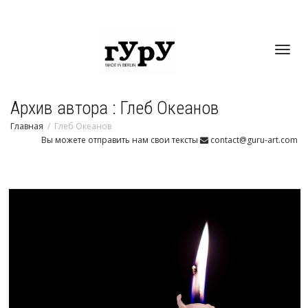
Toggl
Архив автора : Глеб Океанов
navig
Главная
Глеб Океанов
Вы можете отправить нам свои тексты
contact@guru-art.com