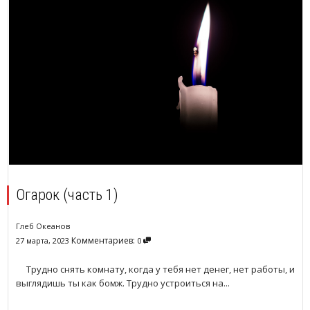
Огарок (часть 1)
Глеб Океанов
Комментариев:
27 марта, 2023
0
Трудно снять комнату, когда у тебя нет денег, нет работы, и
выглядишь ты как бомж. Трудно устроиться на...