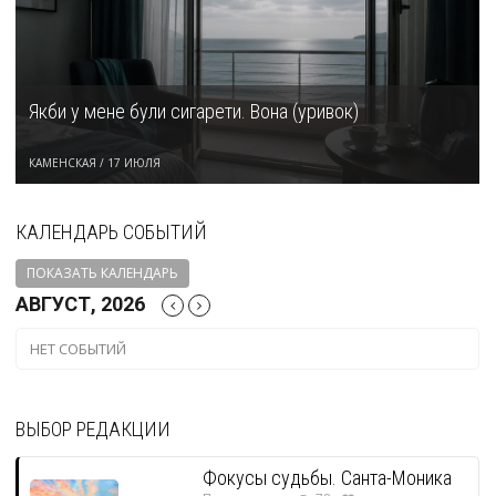
Якби у мене були сигарети. Вона (уривок)
КАМЕНСКАЯ
/
17 ИЮЛЯ
КАЛЕНДАРЬ СОБЫТИЙ
ПОКАЗАТЬ КАЛЕНДАРЬ
АВГУСТ, 2026
НЕТ СОБЫТИЙ
ВЫБОР РЕДАКЦИИ
Фокусы судьбы. Санта-Моника