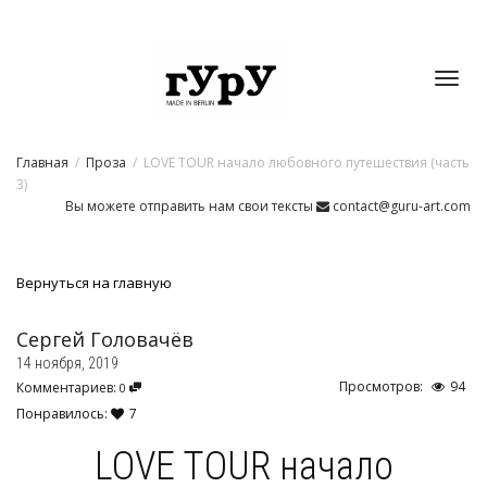
Toggl
Главная
Проза
LOVE TOUR начало любовного путешествия (часть
navig
3)
Вы можете отправить нам свои тексты
contact@guru-art.com
Вернуться на главную
Сергей Головачёв
14 ноября, 2019
Просмотров:
94
Комментариев:
0
Понравилось:
7
LOVE TOUR начало