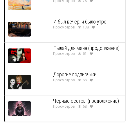
Просмотров:
78
И был вечер, и было утро
Просмотров:
138
Пылай для меня (продолжение)
Просмотров:
61
Дорогие подписчики
Просмотров:
68
Черные сестры (продолжение)
Просмотров:
68