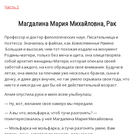
Часть 2
Магдалина Мария Михайловна, Рак
Профессор и доктор филологических наук. Писательница и
поэтесса. Значилась в файлах, как
Божественные Рамена
.
Большая и высокая, чем-тот похожая издали на монумент
Родины-матери, только без меча и щита, она олицетворяла
собой архетип женщины-Матери, которая опекала своей
заботой каждого, на кого обращала своё внимание. Будучи в
летах, она имела за плечами уже несколько браков, сына и
дочку, и даже двух внучек, но так умело скрывала свои года, что
никто и никогда не дал бы ей её действительный возраст.
Агния опустила руки и мило всем улыбнулась:
— Ну, вот, желание своё наверх мы передали.
— А вы что, мольфарка, чтоб тучи разгонять? —
поинтересовалась у неё Магдалина Мария Михайловна.
— Мольфарка не мольфарка, а тучи разгонять умею. Вам