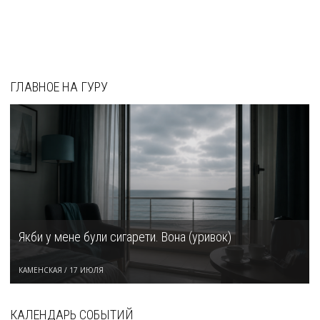
ГЛАВНОЕ НА ГУРУ
Якби у мене були сигарети. Вона (уривок)
КАМЕНСКАЯ
/
17 ИЮЛЯ
КАЛЕНДАРЬ СОБЫТИЙ