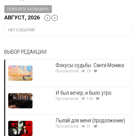
ПОКАЗАТЬ КАЛЕНДАРЬ
АВГУСТ, 2026
НЕТ СОБЫТИЙ
ВЫБОР РЕДАКЦИИ
Фокусы судьбы. Санта-Моника
Просмотров:
79
И был вечер, и было утро
Просмотров:
139
Пылай для меня (продолжение)
Просмотров:
61