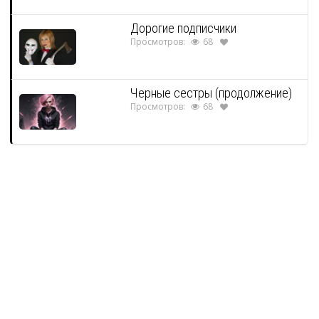
Дорогие подписчики
Просмотров:
68
Черные сестры (продолжение)
Просмотров:
68