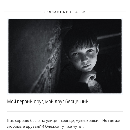
СВЯЗАННЫЕ СТАТЬИ
Мой первый друг, мой друг бесценный
Как хорошо было на улице – солнце, жуки, кошки… Но где же
любимые друзья? И Олежка тут же чуть...