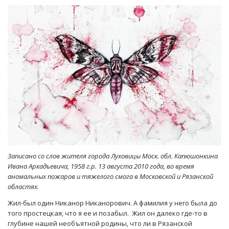
Записано со слов жителя города Луховицы Моск. обл. Капюшонкина
Ивана Аркадьевича, 1958 г.р. 13 августа 2010 года, во время
аномальных пожаров и тяжелого смога в Московской и Рязанской
областях.
Жил-был один Никанор Никанорович. А фамилия у него была до
того простецкая, что я ее и позабыл. Жил он далеко где-то в
глубине нашей необъятной родины, что ли в Рязанской