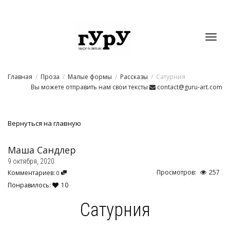
Toggl
Главная
Проза
Малые формы
Рассказы
Сатурния
navig
Вы можете отправить нам свои тексты
contact@guru-art.com
Вернуться на главную
Маша Сандлер
9 октября, 2020
Просмотров:
257
Комментариев:
0
Понравилось:
10
Сатурния