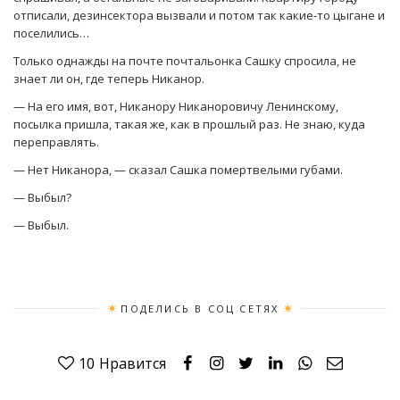
отписали, дезинсектора вызвали и потом так какие-то цыгане и
поселились…
Только однажды на почте почтальонка Сашку спросила, не
знает ли он, где теперь Никанор.
— На его имя, вот, Никанору Никаноровичу Ленинскому,
посылка пришла, такая же, как в прошлый раз. Не знаю, куда
переправлять.
— Нет Никанора, — сказал Сашка помертвелыми губами.
— Выбыл?
— Выбыл.
ПОДЕЛИСЬ В СОЦ СЕТЯХ
10
Нравится