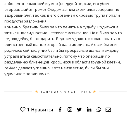
заболел пневмонией и умер (по друой версии, его убил
оторвавшийся тромб). Следом за ним скончался совершенно
здоровый Энг, так как в его организм с кровью трупа попали
продукты разложения.
Конечно, братьям было за что пенять на судьбу. Родиться и
жить с инвалидностью – тяжелое испытание. Но и было за что
ее, злодейку, благодарить. Ведь им удалось использовать тот
единственный шанс, который дала им жизнь. А если бы они
родились сейчас, у них были бы прекрасные шансы каждому
устраиваться самостоятельно, потому что операции по
разделению близнецов, сросшихся в области грудной клетки,
сейчас делают успешно. Хотя неизвестно, были бы они
удачливее поодиночке.
ПОДЕЛИСЬ В СОЦ СЕТЯХ
1
Нравится