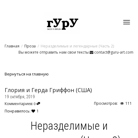
Toggl
Главная
Проза
Неразделимые и легендарные (Часть 2)
navig
Вы можете отправить нам свои тексты
contact@guru-art.com
Вернуться на главную
Глория и Герда Гриффон (США)
19 октября, 2019
Просмотров:
111
Комментариев:
0
Понравилось:
1
Неразделимые и