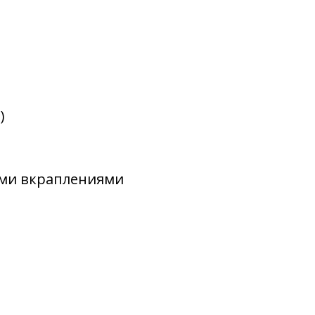
)
ими вкраплениями