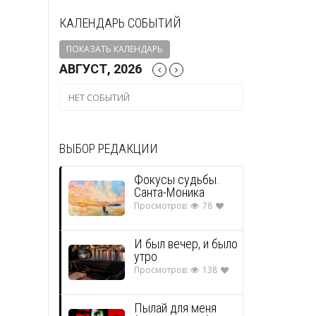
КАЛЕНДАРЬ СОБЫТИЙ
ПОКАЗАТЬ КАЛЕНДАРЬ
АВГУСТ, 2026
НЕТ СОБЫТИЙ
ВЫБОР РЕДАКЦИИ
Фокусы судьбы.
Санта-Моника
Просмотров:
78
И был вечер, и было
утро
Просмотров:
138
Пылай для меня