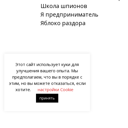
Школа шпионов
Я предприниматель
Яблоко раздора
Этот сайт использует куки для
улучшения вашего опыта. Мы
предполагаем, что вы в порядке с
этим, но вы можете отказаться, если
хотите.
настройки Cookie
принять
О НАС