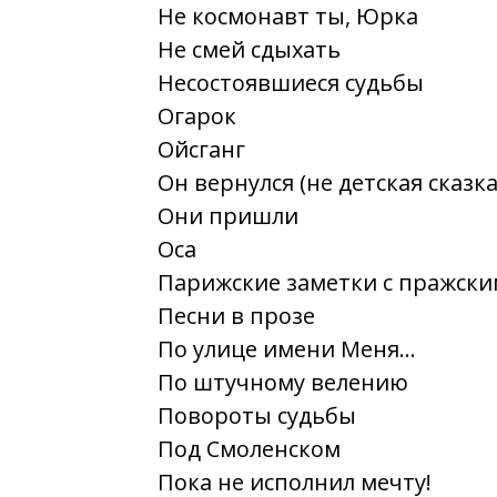
Не космонавт ты, Юрка
Не смей сдыхать
Несостоявшиеся судьбы
Огарок
Ойсганг
Он вернулся (не детская сказка
Они пришли
Оса
Парижские заметки с пражск
Песни в прозе
По улице имени Меня...
По штучному велению
Повороты судьбы
Под Смоленском
Пока не исполнил мечту!