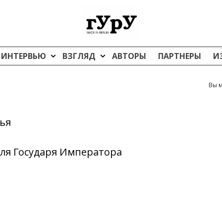
ИНТЕРВЬЮ
ВЗГЛЯД
АВТОРЫ
ПАРТНЕРЫ
И
Вы м
жья
ля Государя Императора