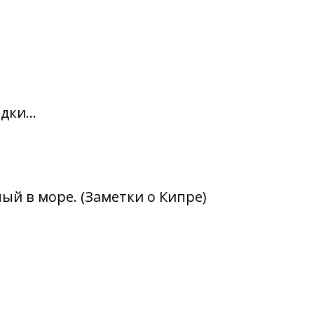
ки...
ый в море. (Заметки о Кипре)