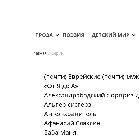
ПРОЗА
ПОЭЗИЯ
ДЕТСКИЙ МИР
Главная
Серии
(почти) Еврейские (почти) му
«От Я до А»
Александрабадский сюрприз д
Альтер систерз
Ангел-хранитель
Афанасий Слаксин
Баба Маня