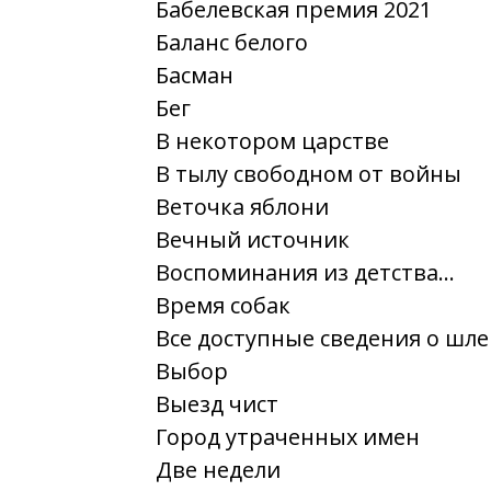
Бабелевская премия 2021
Баланс белого
Басман
Бег
В некотором царстве
В тылу свободном от войны
Веточка яблони
Вечный источник
Воспоминания из детства...
Время собак
Все доступные сведения о шл
Выбор
Выезд чист
Город утраченных имен
Две недели