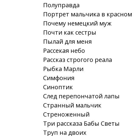
Полуправда
Портрет мальчика в красном
Почему немецкий муж
Почти как сестры
Пылай для меня
Рассекая небо
Рассказ строгого реала
Рыбка Марли
Симфония
Синоптик
След перепончатой лапы
Странный мальчик
Стреноженный
Три рассказа Бабы Светы
Труп на двоих