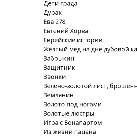
Дети града
Дурак
Ева 278
Евгений Хорват
Еврейские истории
Желтый мед на дне дубовой кад
Забрыкин
Защитник
Звонки
Зелено-золотой лист, брошенн
Землянин
Золото под ногами
Золотые люстры
Игра с Бонапартом
Из жизни пацана