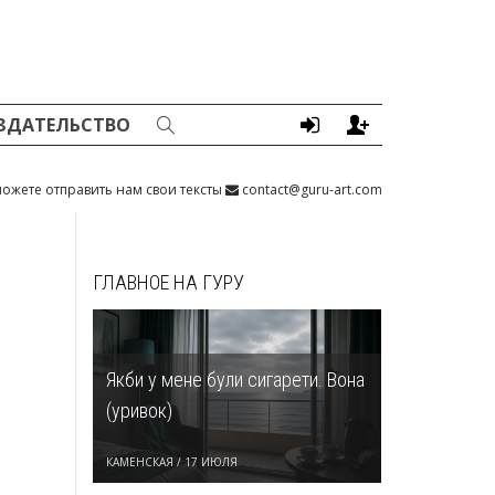
ЗДАТЕЛЬСТВО
ожете отправить нам свои тексты
contact@guru-art.com
ГЛАВНОЕ НА ГУРУ
Якби у мене були сигарети. Вона
(уривок)
КАМЕНСКАЯ
/
17 ИЮЛЯ