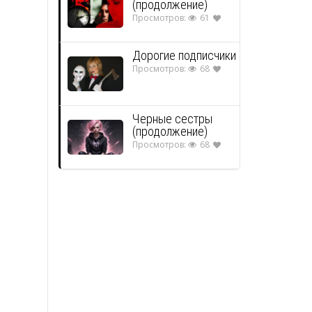
(продолжение)
Просмотров:
61
Дорогие подписчики
Просмотров:
68
Черные сестры
(продолжение)
Просмотров:
68