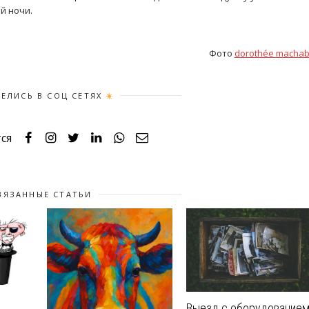
й ночи.
Фото
dorothée machab
ЕЛИСЬ В СОЦ СЕТЯХ
ся
ВЯЗАННЫЕ СТАТЬИ
Выезд с оборудование