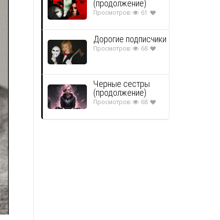
(продолжение)
Просмотров:
61
Дорогие подписчики
Просмотров:
68
Черные сестры
(продолжение)
Просмотров:
68