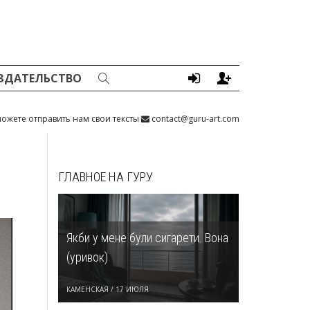
ЗДАТЕЛЬСТВО
ожете отправить нам свои тексты
contact@guru-art.com
ГЛАВНОЕ НА ГУРУ
Якби у мене були сигарети. Вона
(уривок)
КАМЕНСКАЯ
/
17 ИЮЛЯ