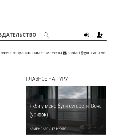
ЗДАТЕЛЬСТВО
ожете отправить нам свои тексты
contact@guru-art.com
ГЛАВНОЕ НА ГУРУ
Якби у мене були сигарети. Вона
(уривок)
КАМЕНСКАЯ
/
17 ИЮЛЯ