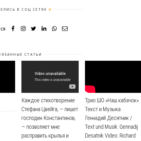
ЕЛИСЬ В СОЦ СЕТЯХ
ся
ВЯЗАННЫЕ СТАТЬИ
Каждое стихотворение
Трио ШО «Наш кабачок»
Стефана Цвейга, — пишет
Текст и Музыка:
господин Константинов,
Геннадий Десятник /
— позволяет мне
Text und Musik: Gennadij
расправить крылья и
Desatnik Video: Richard