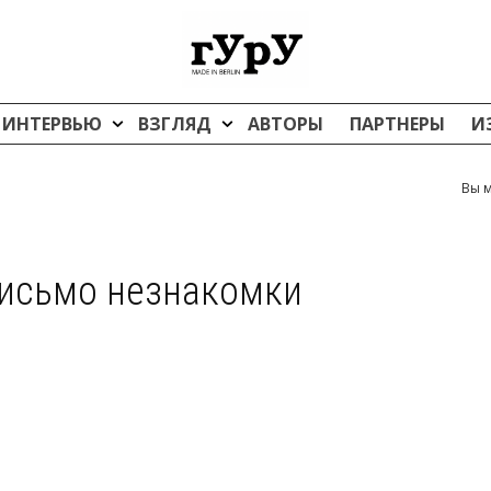
ИНТЕРВЬЮ
ВЗГЛЯД
АВТОРЫ
ПАРТНЕРЫ
И
Вы м
исьмо незнакомки