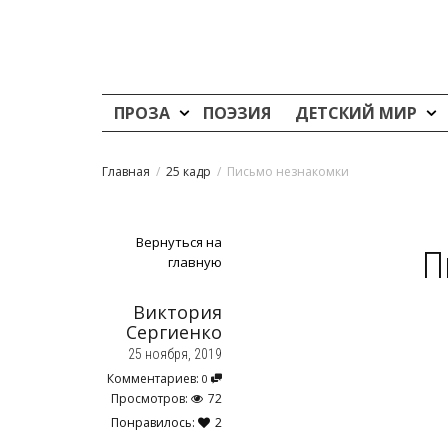
ПРОЗА
ПОЭЗИЯ
ДЕТСКИЙ МИР
Главная
25 кадр
Письмо незнакомки
Вернуться на
П
главную
Виктория
Сергиенко
25 ноября, 2019
Комментариев:
0
Просмотров:
72
Понравилось:
2