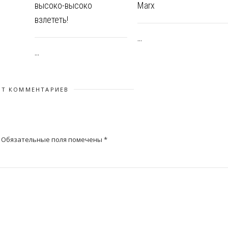
высоко-высоко
Marx
взлететь!
...
...
ЕТ КОММЕНТАРИЕВ
Обязательные поля помечены
*