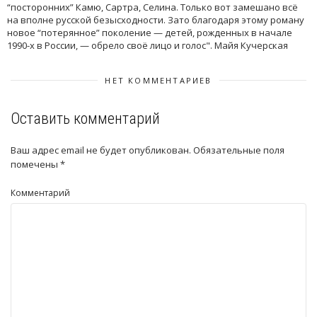
“посторонних” Камю, Сартра, Селина. Только вот замешано всё
на вполне русской безысходности. Зато благодаря этому роману
новое “потерянное” поколение — детей, рожденных в начале
1990-х в России, — обрело своё лицо и голос". Майя Кучерская
НЕТ КОММЕНТАРИЕВ
Оставить комментарий
Ваш адрес email не будет опубликован.
Обязательные поля
помечены
*
Комментарий