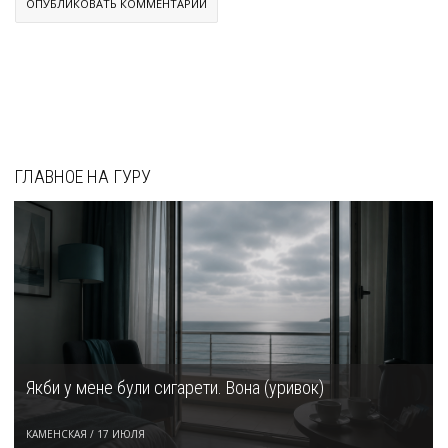
ГЛАВНОЕ НА ГУРУ
Якби у мене були сигарети. Вона (уривок)
КАМЕНСКАЯ
/
17 ИЮЛЯ