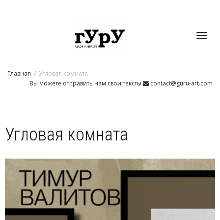
Toggl
Главная
Угловая комната
navig
Вы можете отправить нам свои тексты
contact@guru-art.com
Угловая комната