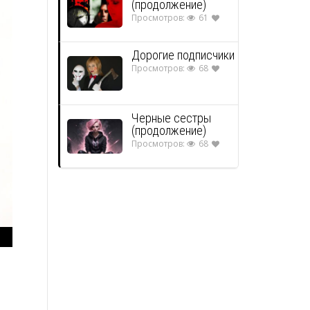
(продолжение)
Просмотров:
61
Дорогие подписчики
Просмотров:
68
Черные сестры
(продолжение)
Просмотров:
68