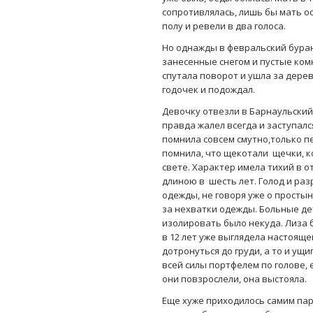
сопротивлялась, лишь бы мать ос
полу и ревели в два голоса.
Но однажды в февральский буран
занесенные снегом и пустые комн
спутала поворот и ушла за дере
годочек и подождал.
Девочку отвезли в Барнаульский 
правда жалел всегда и заступалс
помнила совсем смутно,только пе
помнила, что щекотали щечки, к
свете. Характер имела тихий в 
длиною в шесть лет. Голод и раз
одежды, не говоря уже о простын
за нехватки одежды. Больные д
изолировать было некуда. Лиза 
в 12 лет уже выглядела настояще
дотронуться до груди, а то и ущи
всей силы портфелем по голове,
они повзрослели, она выстояла.
Еще хуже приходилось самим парн