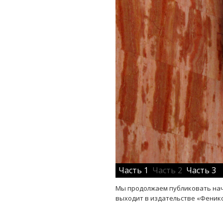
Часть 1
Часть 2
Часть 3
Мы продолжаем публиковать нач
выходит в издательстве «Феникс»