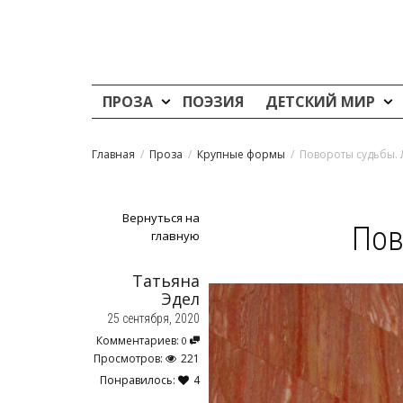
ПРОЗА
ПОЭЗИЯ
ДЕТСКИЙ МИР
Главная
Проза
Крупные формы
Повороты судьбы. 
Вернуться на
Пов
главную
Татьяна
Эдел
25 сентября, 2020
Комментариев:
0
Просмотров:
221
Понравилось:
4