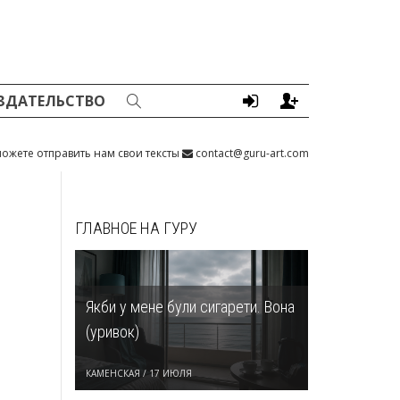
ЗДАТЕЛЬСТВО
ожете отправить нам свои тексты
contact@guru-art.com
ГЛАВНОЕ НА ГУРУ
Якби у мене були сигарети. Вона
(уривок)
КАМЕНСКАЯ
/
17 ИЮЛЯ