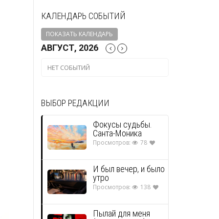
КАЛЕНДАРЬ СОБЫТИЙ
ПОКАЗАТЬ КАЛЕНДАРЬ
АВГУСТ, 2026
НЕТ СОБЫТИЙ
ВЫБОР РЕДАКЦИИ
Фокусы судьбы.
Санта-Моника
Просмотров:
78
И был вечер, и было
утро
Просмотров:
138
Пылай для меня