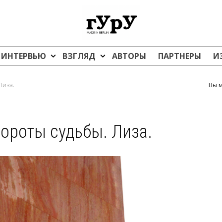
ИНТЕРВЬЮ
ВЗГЛЯД
АВТОРЫ
ПАРТНЕРЫ
И
Лиза.
Вы м
ороты судьбы. Лиза.