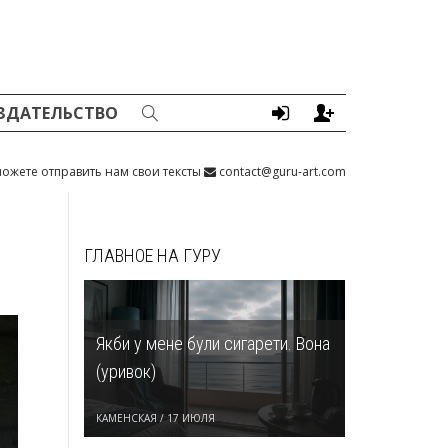
ЗДАТЕЛЬСТВО
ожете отправить нам свои тексты
contact@guru-art.com
ГЛАВНОЕ НА ГУРУ
Якби у мене були сигарети. Вона
(уривок)
КАМЕНСКАЯ
/
17 ИЮЛЯ