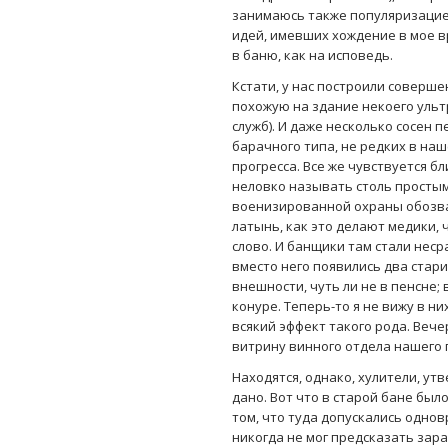
занимаюсь также популяризацией
идей, имевших хождение в мое в
в баню, как на исповедь.
Кстати, у нас построили соверше
похожую на здание некоего уль
служб). И даже несколько сосен 
барачного типа, не редких в наш
прогресса. Все же чувствуется б
неловко называть столь простым
военизированной охраны обозват
латынь, как это делают медики, 
слово. И банщики там стали неср
вместо него появились два стар
внешности, чуть ли не в пенсне;
конуре. Теперь-то я не вижу в н
всякий эффект такого рода. Веч
витрину винного отдела нашего 
Находятся, однако, хулители, ут
дано. Вот что в старой бане было
том, что туда допускались однов
никогда не мог предсказать зара