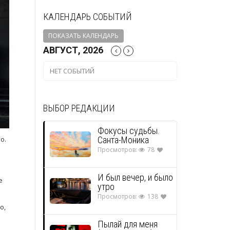
КАЛЕНДАРЬ СОБЫТИЙ
ПОКАЗАТЬ КАЛЕНДАРЬ
АВГУСТ, 2026
НЕТ СОБЫТИЙ
ВЫБОР РЕДАКЦИИ
Фокусы судьбы.
Санта-Моника
о.
Просмотров:
78
И был вечер, и было
е
утро
Просмотров:
138
о,
Пылай для меня