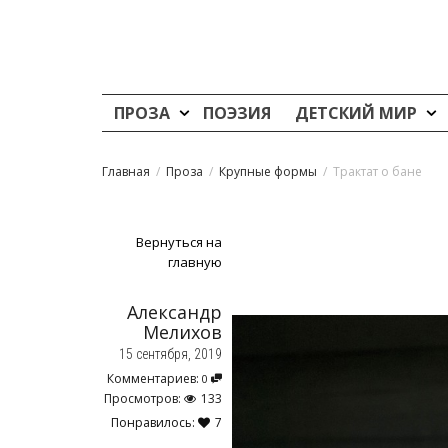
ПРОЗА
ПОЭЗИЯ
ДЕТСКИЙ МИР
Главная
Проза
Крупные формы
Трактат о бане
Вернуться на
главную
Александр
Мелихов
15 сентября, 2019
Комментариев:
0
Просмотров:
133
Понравилось:
7