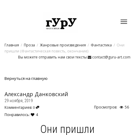
Toggl
Главная
Проза
Жанровые произведения
Фантастика
Они
navig
пришли (Фантастическая повесть, окончание)
Вы можете отправить нам свои тексты
contact@guru-art.com
Вернуться на главную
Александр Данковский
29 ноября, 2019
Просмотров:
56
Комментариев:
0
Понравилось:
4
Они пришли