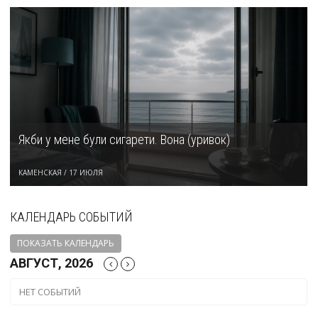
Якби у мене були сигарети. Вона (уривок)
КАМЕНСКАЯ
/
17 ИЮЛЯ
КАЛЕНДАРЬ СОБЫТИЙ
ПОКАЗАТЬ КАЛЕНДАРЬ
АВГУСТ, 2026
НЕТ СОБЫТИЙ