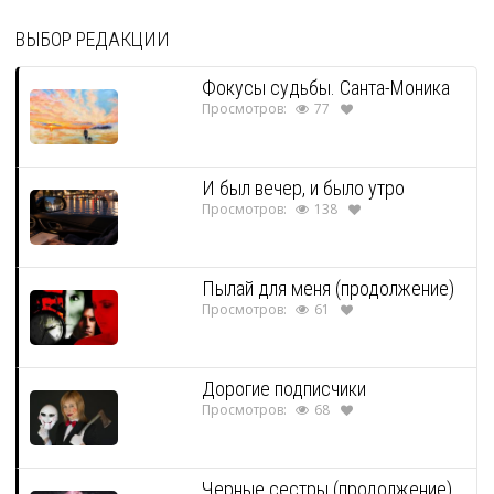
ВЫБОР РЕДАКЦИИ
Фокусы судьбы. Санта-Моника
Просмотров:
77
И был вечер, и было утро
Просмотров:
138
Пылай для меня (продолжение)
Просмотров:
61
Дорогие подписчики
Просмотров:
68
Черные сестры (продолжение)