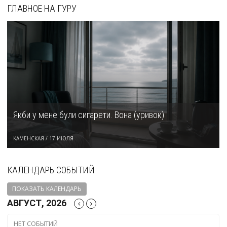
ГЛАВНОЕ НА ГУРУ
Якби у мене були сигарети. Вона (уривок)
КАМЕНСКАЯ
/
17 ИЮЛЯ
КАЛЕНДАРЬ СОБЫТИЙ
ПОКАЗАТЬ КАЛЕНДАРЬ
АВГУСТ, 2026
НЕТ СОБЫТИЙ