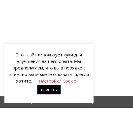
Этот сайт использует куки для
улучшения вашего опыта. Мы
предполагаем, что вы в порядке с
этим, но вы можете отказаться, если
хотите.
настройки Cookie
принять
Пейзаж с утопленником
Про папу
О НАС