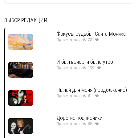
ВЫБОР РЕДАКЦИИ
Фокусы судьбы. Санта-Моника
Просмотров:
78
И был вечер, и было утро
Просмотров:
139
Пылай для меня (продолжение)
Просмотров:
61
Дорогие подписчики
Просмотров:
68