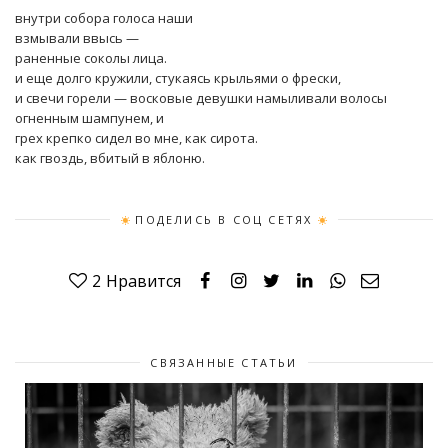
внутри собора голоса наши
взмывали ввысь —
раненные соколы лица.
и еще долго кружили, стукаясь крыльями о фрески,
и свечи горели — восковые девушки намыливали волосы
огненным шампунем, и
грех крепко сидел во мне, как сирота.
как гвоздь, вбитый в яблоню.
ПОДЕЛИСЬ В СОЦ СЕТЯХ
2
Нравится
СВЯЗАННЫЕ СТАТЬИ