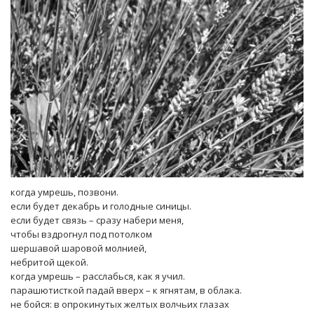
когда умрешь, позвони.
если будет декабрь и голодные синицы.
если будет связь – сразу набери меня,
чтобы вздрогнул под потолком
шершавой шаровой молнией,
небритой щекой.
когда умрешь – расслабься, как я учил.
парашютисткой падай вверх – к ягнятам, в облака.
не бойся: в опрокинутых желтых волчьих глазах