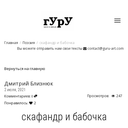
Toggl
Главная
Поэзия
скафандр и бабочка
navig
Вы можете отправить нам свои тексты
contact@guru-art.com
Вернуться на главную
Дмитрий Близнюк
2 июля, 2021
Просмотров:
247
Комментариев:
0
Понравилось:
2
скафандр и бабочка