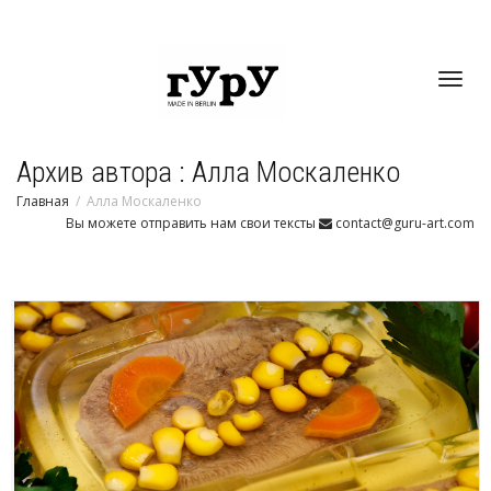
Toggl
Архив автора : Алла Москаленко
navig
Главная
Алла Москаленко
Вы можете отправить нам свои тексты
contact@guru-art.com