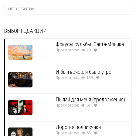
НЕТ СОБЫТИЙ
ВЫБОР РЕДАКЦИИ
Фокусы судьбы. Санта-Моника
Просмотров:
79
И был вечер, и было утро
Просмотров:
139
Пылай для меня (продолжение)
Просмотров:
61
Дорогие подписчики
Просмотров:
68