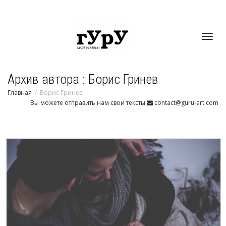
Toggl
Архив автора : Борис Гринев
navig
Главная
Борис Гринев
Вы можете отправить нам свои тексты
contact@guru-art.com