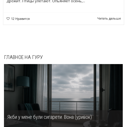
Дрожит. Птицы улетают. Опьяняет осень,...
Читать дальше
12
Нравится
ГЛАВНОЕ НА ГУРУ
Якби у мене були сигарети. Вона (уривок)