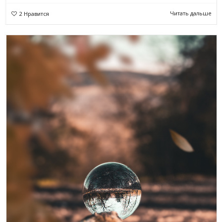
Читать дальше
2
Нравится