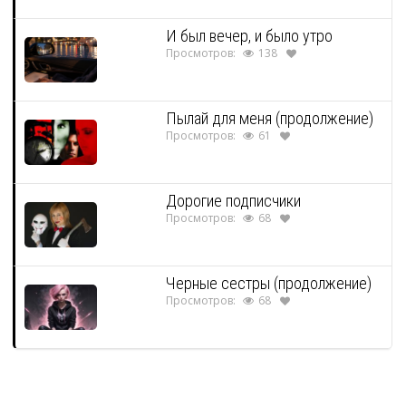
И был вечер, и было утро
Просмотров:
138
Пылай для меня (продолжение)
Просмотров:
61
Дорогие подписчики
Просмотров:
68
Черные сестры (продолжение)
Просмотров:
68