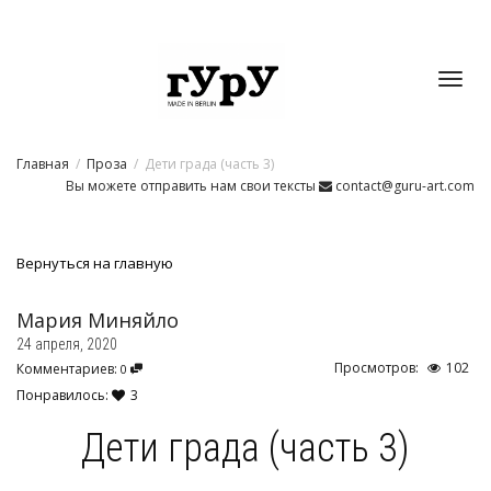
Toggl
Главная
Проза
Дети града (часть 3)
navig
Вы можете отправить нам свои тексты
contact@guru-art.com
Вернуться на главную
Мария Миняйло
24 апреля, 2020
Просмотров:
102
Комментариев:
0
Понравилось:
3
Дети града (часть 3)