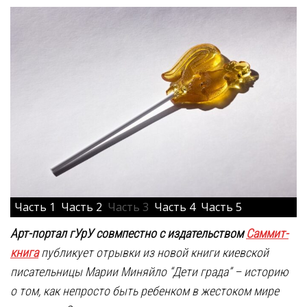
Часть 1
Часть 2
Часть 3
Часть 4
Часть 5
Арт-портал гУрУ совмпестно с издательством
Саммит-
книга
публикует отрывки из новой книги киевской
писательницы Марии Миняйло “Дети града” – историю
о том, как непросто быть ребенком в жестоком мире