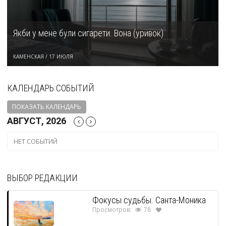
Якби у мене були сигарети. Вона (уривок)
КАМЕНСКАЯ
/
17 ИЮЛЯ
КАЛЕНДАРЬ СОБЫТИЙ
ПОКАЗАТЬ КАЛЕНДАРЬ
АВГУСТ, 2026
НЕТ СОБЫТИЙ
ВЫБОР РЕДАКЦИИ
Фокусы судьбы. Санта-Моника
Просмотров:
78