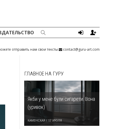
ЗДАТЕЛЬСТВО
ожете отправить нам свои тексты
contact@guru-art.com
ГЛАВНОЕ НА ГУРУ
Якби у мене були сигарети. Вона
(уривок)
КАМЕНСКАЯ
/
17 ИЮЛЯ