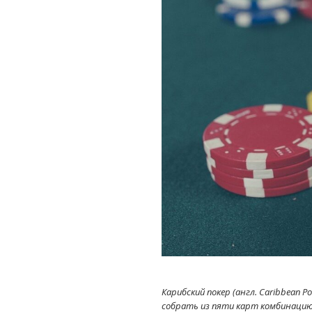
Карибский покер (англ. Caribbean 
собрать из пяти карт комбинацию 