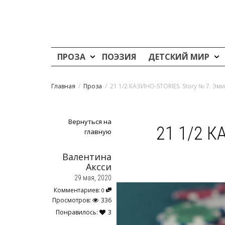
ПРОЗА
ПОЭЗИЯ
ДЕТСКИЙ МИР
Главная
Проза
21 1/2 КАЗИНО-STORIES. Story № 7. Эм
Вернуться на
21 1/2 К
главную
Валентина
Аксси
29 мая, 2020
Комментариев:
0
Просмотров:
336
Понравилось:
3