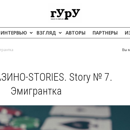
ИНТЕРВЬЮ
ВЗГЛЯД
АВТОРЫ
ПАРТНЕРЫ
И
игрантка
Вы м
АЗИНО-STORIES. Story № 7.
Эмигрантка