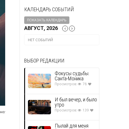
КАЛЕНДАРЬ СОБЫТИЙ
ПОКАЗАТЬ КАЛЕНДАРЬ
АВГУСТ, 2026
НЕТ СОБЫТИЙ
ВЫБОР РЕДАКЦИИ
Фокусы судьбы.
Санта-Моника
Просмотров:
78
И был вечер, и было
утро
Просмотров:
139
но:
Пылай для меня