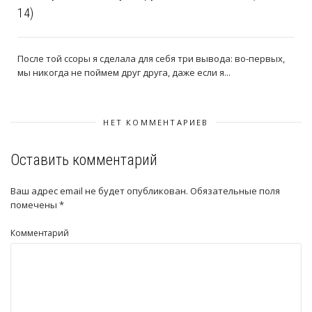
14)
После той ссоры я сделала для себя три вывода: во-первых,
мы никогда не поймем друг друга, даже если я...
НЕТ КОММЕНТАРИЕВ
Оставить комментарий
Ваш адрес email не будет опубликован.
Обязательные поля
помечены
*
Комментарий