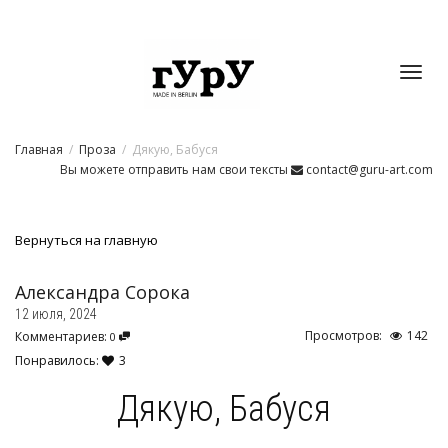
Toggl
Главная
Проза
Дякую, Бабуся
navig
Вы можете отправить нам свои тексты
contact@guru-art.com
Вернуться на главную
Александра Сорока
12 июля, 2024
Просмотров:
142
Комментариев:
0
Понравилось:
3
Дякую, Бабуся