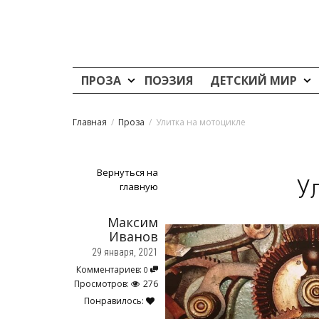
ПРОЗА
ПОЭЗИЯ
ДЕТСКИЙ МИР
Главная
Проза
Улитка на мотоцикле
Вернуться на
У
главную
Максим
Иванов
29 января, 2021
Комментариев:
0
Просмотров:
276
Понравилось: