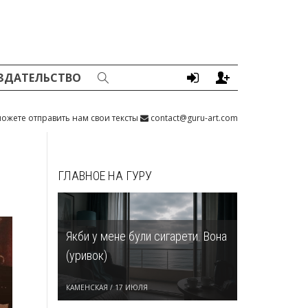
ЗДАТЕЛЬСТВО
ожете отправить нам свои тексты
contact@guru-art.com
ГЛАВНОЕ НА ГУРУ
Якби у мене були сигарети. Вона
(уривок)
КАМЕНСКАЯ
/
17 ИЮЛЯ