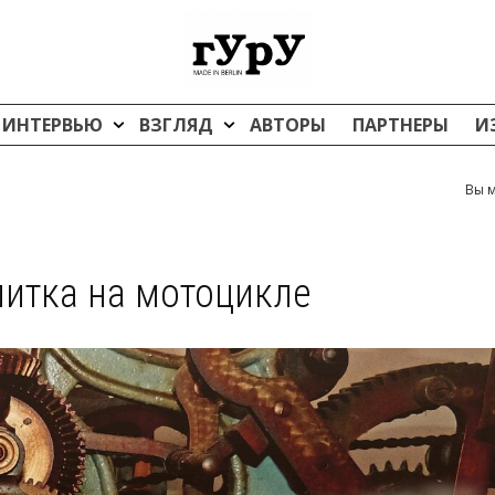
ИНТЕРВЬЮ
ВЗГЛЯД
АВТОРЫ
ПАРТНЕРЫ
И
Вы м
литка на мотоцикле