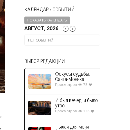
КАЛЕНДАРЬ СОБЫТИЙ
ПОКАЗАТЬ КАЛЕНДАРЬ
АВГУСТ, 2026
НЕТ СОБЫТИЙ
ВЫБОР РЕДАКЦИИ
Фокусы судьбы.
Санта-Моника
Просмотров:
78
И был вечер, и было
утро
Просмотров:
138
но
Пылай для меня
о