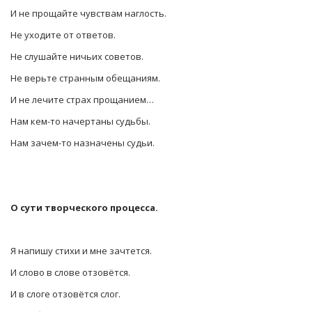
И не прощайте чувствам наглость.
Не уходите от ответов.
Не слушайте ничьих советов.
Не верьте странным обещаниям.
И не лечите страх прощанием…
Нам кем-то начертаны судьбы.
Нам зачем-то назначены судьи.
О сути творческого процесса.
Я напишу стихи и мне зачтется.
И слово в слове отзовётся.
И в слоге отзовётся слог.