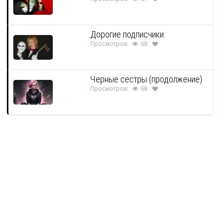
Дорогие подписчики
Просмотров:
68
Черные сестры (продолжение)
Просмотров:
68