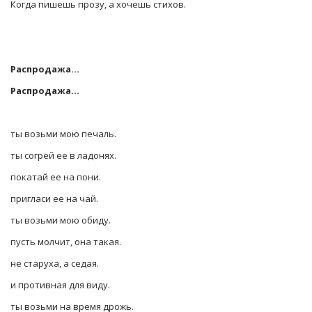
Когда пишешь прозу, а хочешь стихов.
Распродажа…
Распродажа…
ты возьми мою печаль.
ты согрей ее в ладонях.
покатай ее на пони.
пригласи ее на чай.
ты возьми мою обиду.
пусть молчит, она такая.
не старуха, а седая.
и противная для виду.
ты возьми на время дрожь.