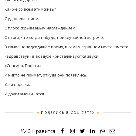
Как же со всем этим жить?
С удовольствием.
С плохо скрываемым наслаждением.
От того, что когда-нибудь, при случайной встрече,
В самое неподходящее время, в самом странном месте, вместо
«здравствуй» в воздухе кристаллизуются звуки.
«Спасибо. Прости.»
И никто не поймёт, откуда они появились.
Да и надо ли….
И долги уменьшатся.
ПОДЕЛИСЬ В СОЦ СЕТЯХ
3
Нравится