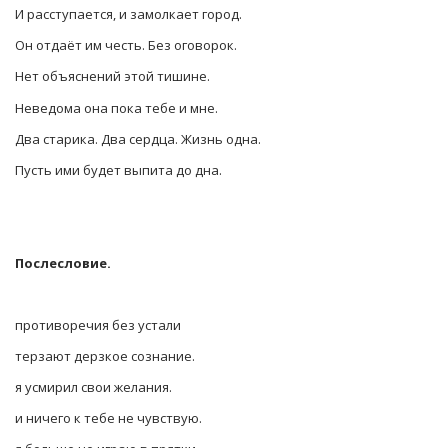
И расступается, и замолкает город.
Он отдаёт им честь. Без оговорок.
Нет объяснений этой тишине.
Неведома она пока тебе и мне.
Два старика. Два сердца. Жизнь одна.
Пусть ими будет выпита до дна.
Послесловие.
противоречия без устали
терзают дерзкое сознание.
я усмирил свои желания.
и ничего к тебе не чувствую.