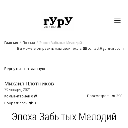
Toggl
Главная
Поэзия
Эпоха Забытых Мелодий
navig
Вы можете отправить нам свои тексты
contact@guru-art.com
Вернуться на главную
Михаил Плотников
29 января, 2021
Просмотров:
290
Комментариев:
0
Понравилось:
3
Эпоха Забытых Мелодий