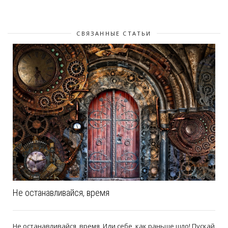
СВЯЗАННЫЕ СТАТЬИ
Не останавливайся, время
Не останавливайся, время, Иди себе, как раньше шло! Пускай