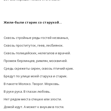
Жили-были старик со старухой…
Сквозь стройные ряды гостей незваных,
Сквозь проституток, геев, лесбиянок.
Сквозь полицейских, нелегалов и врачей.
Промеж берлинцев, римлян, москвичей.
Средь скрежеты сирен, сквозь птичий крик.
Бредут по улице моей старуха и старик.
В пакете Молоко. Творог. Морковь.
В руке рука. В глазах любовь.
Нет рядом места спешке или злости.
Домой идут. А может к внукам в гости.