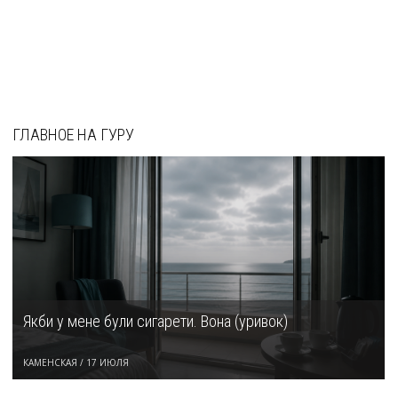
ГЛАВНОЕ НА ГУРУ
Якби у мене були сигарети. Вона (уривок)
КАМЕНСКАЯ
/
17 ИЮЛЯ