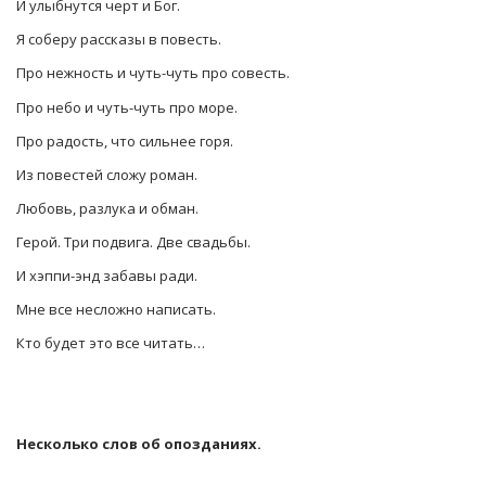
И улыбнутся черт и Бог.
Я соберу рассказы в повесть.
Про нежность и чуть-чуть про совесть.
Про небо и чуть-чуть про море.
Про радость, что сильнее горя.
Из повестей сложу роман.
Любовь, разлука и обман.
Герой. Три подвига. Две свадьбы.
И хэппи-энд забавы ради.
Мне все несложно написать.
Кто будет это все читать…
Несколько слов об опозданиях.