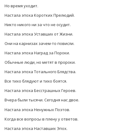
Но время уходит.
Настала эпоха Коротких Прелюдий.
Никто никого ни за что не осудит.
Настала эпоха Уставших от Жизни.
Они на карнизах зачем-то повисли.
Настала эпоха Наград за Пороки.
Обычные люди, но метят в пророки.
Настала эпоха Тотального Блядства.
Все тихо блядуют и тихо боятся.
Настала эпоха Бесстрашных Героев.
Вчера были тысячи. Сегодня нас двое.
Настала эпоха Ненужных Поэтов.
Когда все вопросы в плену у ответов.
Настала эпоха Наставших Эпох.