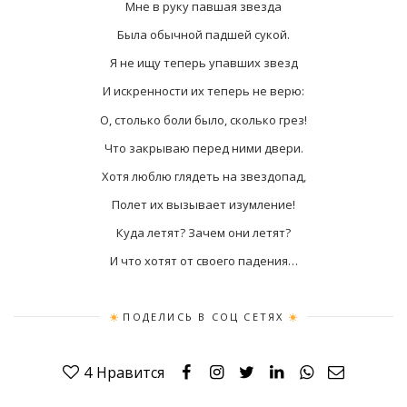
Мне в руку павшая звезда
Была обычной падшей сукой.
Я не ищу теперь упавших звезд
И искренности их теперь не верю:
О, столько боли было, сколько грез!
Что закрываю перед ними двери.
Хотя люблю глядеть на звездопад,
Полет их вызывает изумление!
Куда летят? Зачем они летят?
И что хотят от своего падения…
ПОДЕЛИСЬ В СОЦ СЕТЯХ
4
Нравится