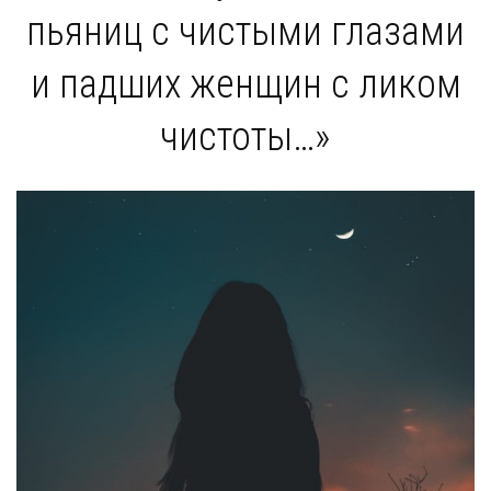
пьяниц с чистыми глазами
и падших женщин с ликом
чистоты…»