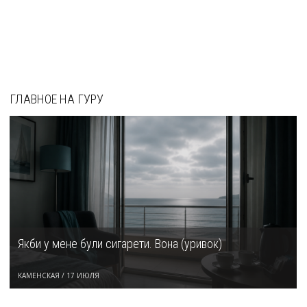
ГЛАВНОЕ НА ГУРУ
Якби у мене були сигарети. Вона (уривок)
КАМЕНСКАЯ
/
17 ИЮЛЯ