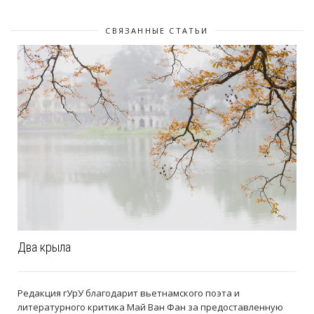
СВЯЗАННЫЕ СТАТЬИ
Два крыла
Редакция гУрУ благодарит вьетнамского поэта и
литературного критика Май Ван Фан за предоставленную