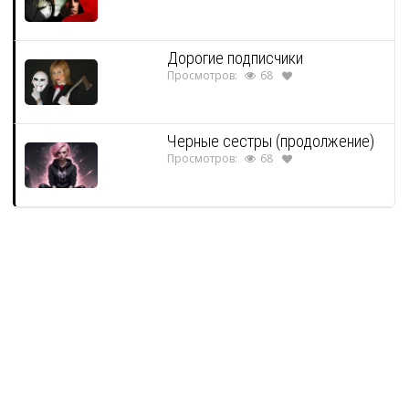
Дорогие подписчики
Просмотров:
68
Черные сестры (продолжение)
Просмотров:
68