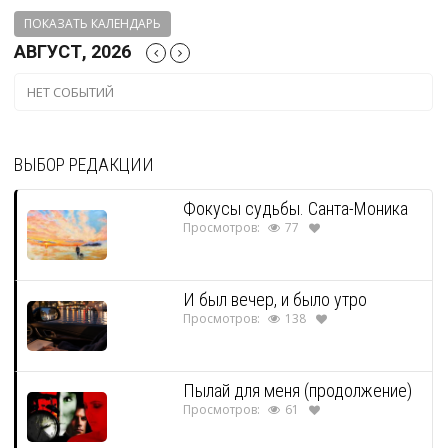
ПОКАЗАТЬ КАЛЕНДАРЬ
АВГУСТ, 2026
НЕТ СОБЫТИЙ
ВЫБОР РЕДАКЦИИ
Фокусы судьбы. Санта-Моника
Просмотров:
77
И был вечер, и было утро
Просмотров:
138
Пылай для меня (продолжение)
Просмотров:
61