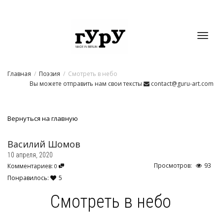
Toggl
Главная
Поэзия
Смотреть в небо
navig
Вы можете отправить нам свои тексты
contact@guru-art.com
Вернуться на главную
Василий Шомов
10 апреля, 2020
Просмотров:
93
Комментариев:
0
Понравилось:
5
Смотреть в небо