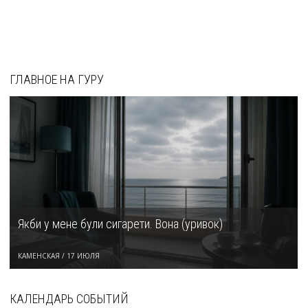
ГЛАВНОЕ НА ГУРУ
Якби у мене були сигарети. Вона (уривок)
КАМЕНСКАЯ
/
17 ИЮЛЯ
КАЛЕНДАРЬ СОБЫТИЙ