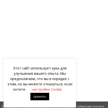
Этот сайт использует куки для
улучшения вашего опыта. Мы
предполагаем, что вы в порядке с
этим, но вы можете отказаться, если
хотите.
настройки Cookie
принять
Zoom и архетип пустого города
Беседы с сибирским поэтом и бабушкой