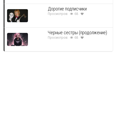
Дорогие подписчики
Просмотров:
68
Черные сестры (продолжение)
Просмотров:
68