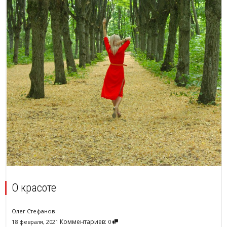
О красоте
Олег Стефанов
Комментариев:
18 февраля, 2021
0