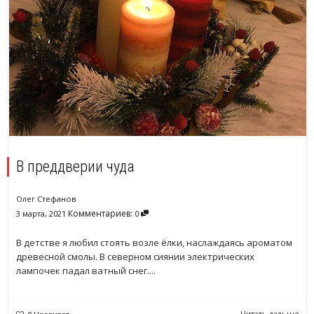
В преддверии чуда
Олег Стефанов
Комментариев:
3 марта, 2021
0
В детстве я любил стоять возле ёлки, наслаждаясь ароматом
древесной смолы. В северном сиянии электрических
лампочек падал ватный снег....
Читать дальше