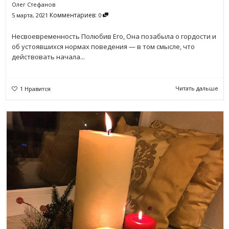
Олег Стефанов
Комментариев:
5 марта, 2021
0
Несвоевременность Полюбив Его, Она позабыла о гордости и
об устоявшихся нормах поведения — в том смысле, что
действовать начала...
Читать дальше
1
Нравится