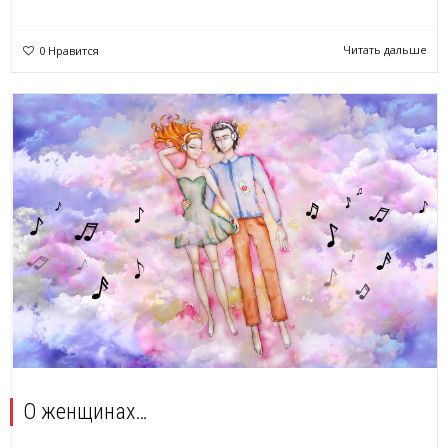
Читать дальше
0
Нравится
О женщинах…