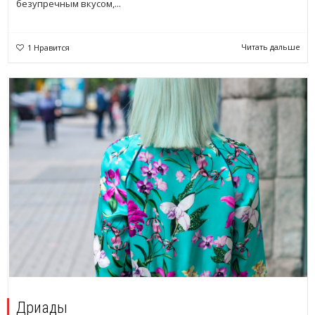
безупречным вкусом,...
Читать дальше
1
Нравится
Дриады