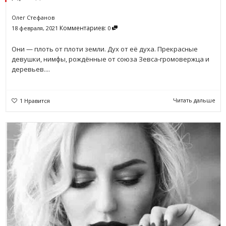
Олег Стефанов
Комментариев:
18 февраля, 2021
0
Они — плоть от плоти земли. Дух от её духа. Прекрасные
девушки, нимфы, рождённые от союза Зевса-громовержца и
деревьев....
Читать дальше
1
Нравится