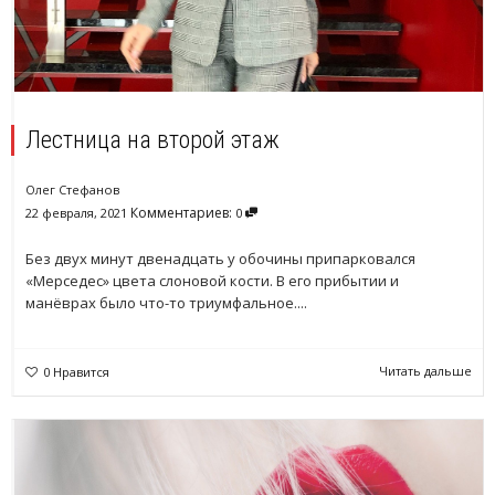
Лестница на второй этаж
Олег Стефанов
Комментариев:
22 февраля, 2021
0
Без двух минут двенадцать у обочины припарковался
«Мерседес» цвета слоновой кости. В его прибытии и
манёврах было что-то триумфальное....
Читать дальше
0
Нравится