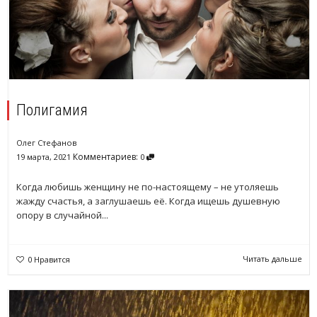
Полигамия
Олег Стефанов
Комментариев:
19 марта, 2021
0
Когда любишь женщину не по-настоящему – не утоляешь
жажду счастья, а заглушаешь её. Когда ищешь душевную
опору в случайной...
Читать дальше
0
Нравится