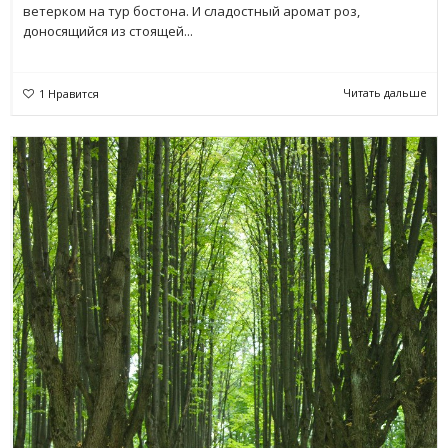
ветерком на тур бостона. И сладостный аромат роз,
доносящийся из стоящей...
Читать дальше
1
Нравится