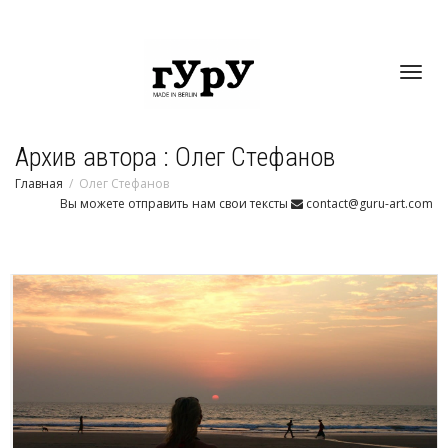
Toggl
Архив автора : Олег Стефанов
navig
Главная
Олег Стефанов
Вы можете отправить нам свои тексты
contact@guru-art.com