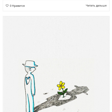
Читать дальше
0
Нравится