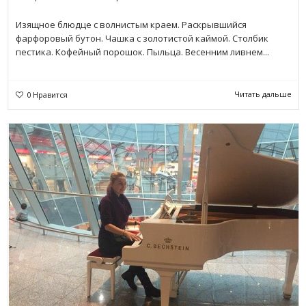
Изящное блюдце с волнистым краем. Раскрывшийся
фарфоровый бутон. Чашка с золотистой каймой. Столбик
пестика. Кофейный порошок. Пыльца. Весенним ливнем...
Читать дальше
0
Нравится