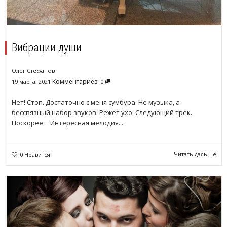
Вибрации души
Олег Стефанов
Комментариев:
19 марта, 2021
0
Нет! Стоп. Достаточно с меня сумбура. Не музыка, а
бессвязный набор звуков. Режет ухо. Следующий трек.
Поскорее… Интересная мелодия....
Читать дальше
0
Нравится