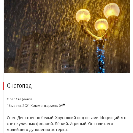
Снегопад
Олег Стефанов
Комментариев:
16 марта, 2021
0
Снег. Девственно белый. Хрустящий под ногами. Искрящийся в
свете уличных фонарей. Лёгкий. Игривый. Он взлетал от
малейшего дуновения ветерка...