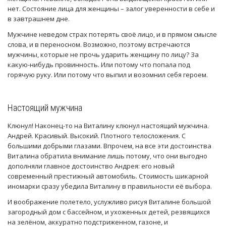
нет. Состояние лица для женщины – залог уверенности в себе и
в завтрашнем дне.
Мужчине неведом страх потерять своё лицо, и в прямом смысле
слова, и в переносном. Возможно, поэтому встречаются
мужчины, которые не прочь ударить женщину по лицу? За
какую-нибудь провинность. Или потому что попала под
горячую руку. Или потому что выпил и возомнил себя героем.
Настоящий мужчина
Клюнул! Наконец-то на Виталину клюнул настоящий мужчина.
Андрей. Красивый. Высокий. Плотного телосложения. С
большими добрыми глазами. Впрочем, на все эти достоинства
Виталина обратила внимание лишь потому, что они выгодно
дополняли главное достоинство Андрея: его новый
современный престижный автомобиль. Стоимость шикарной
иномарки сразу убедила Виталину в правильности её выбора.
И воображение полетело, услужливо рисуя Виталине большой
загородный дом с бассейном, и ухоженных детей, резвящихся
на зелёном, аккуратно подстриженном, газоне, и