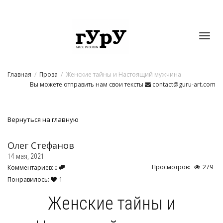
Toggl
Главная
Проза
Женские тайны и Настоящий мужчина
navig
Вы можете отправить нам свои тексты
contact@guru-art.com
Вернуться на главную
Олег Стефанов
14 мая, 2021
Просмотров:
279
Комментариев:
0
Понравилось:
1
Женские тайны и