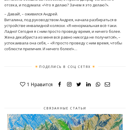
отсека, и подумала: «Что я делаю? Зачем я это делаю?».
– Давай!, – оживился Андрей.
Виталина, под руководством Андрея, начала разбираться в
устройстве инвалидной коляски. «Я ненормальная всё-таки.
Ладно! Сегодня я с ним просто проведу время, и ничего более.
Жена декабриста из меня всё равно никогда не получится!», –
успокаивала она себя, – «Я просто проведу с ним время, чтобы
соблюсти приличия. И ничего более!»…
ПОДЕЛИСЬ В СОЦ СЕТЯХ
1
Нравится
СВЯЗАННЫЕ СТАТЬИ