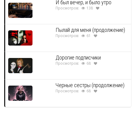
И был вечер, и было утро
Просмотров:
138
Пылай для меня (продолжение)
Просмотров:
61
Дорогие подписчики
Просмотров:
68
Черные сестры (продолжение)
Просмотров:
68