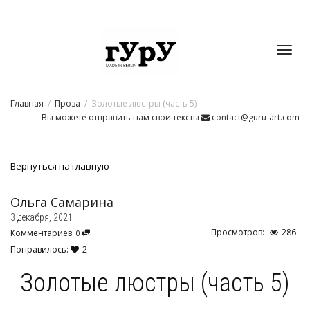
Toggl
Главная
Проза
Золотые люстры (часть 5)
navig
Вы можете отправить нам свои тексты
contact@guru-art.com
Вернуться на главную
Ольга Самарина
3 декабря, 2021
Просмотров:
286
Комментариев:
0
Понравилось:
2
Золотые люстры (часть 5)