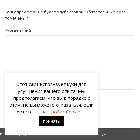
Ваш адрес email не будет опубликован.
Обязательные поля
помечены
*
Комментарий
Этот сайт использует куки для
улучшения вашего опыта. Мы
предполагаем, что вы в порядке с
Имя
этим, но вы можете отказаться, если
хотите.
настройки Cookie
принять
Email
Новая литературная история Америки
Времена года