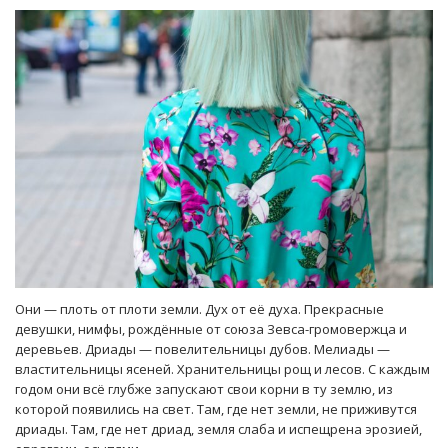
Они — плоть от плоти земли. Дух от её духа. Прекрасные
девушки, нимфы, рождённые от союза Зевса-громовержца и
деревьев. Дриады — повелительницы дубов. Мелиады —
властительницы ясеней. Хранительницы рощ и лесов. С каждым
годом они всё глубже запускают свои корни в ту землю, из
которой появились на свет. Там, где нет земли, не приживутся
дриады. Там, где нет дриад, земля слаба и испещрена эрозией,