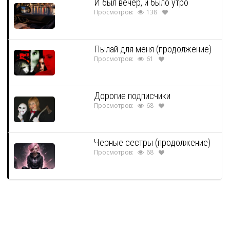
И был вечер, и было утро
Просмотров:
138
Пылай для меня (продолжение)
Просмотров:
61
Дорогие подписчики
Просмотров:
68
Черные сестры (продолжение)
Просмотров:
68