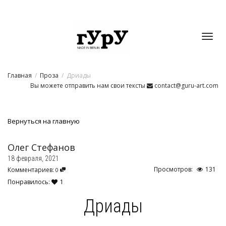
Toggl
Главная
Проза
Дриады
navig
Вы можете отправить нам свои тексты
contact@guru-art.com
Вернуться на главную
Олег Стефанов
18 февраля, 2021
Просмотров:
131
Комментариев:
0
Понравилось:
1
Дриады