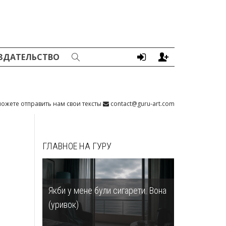
ЗДАТЕЛЬСТВО
ожете отправить нам свои тексты
contact@guru-art.com
ГЛАВНОЕ НА ГУРУ
Якби у мене були сигарети. Вона
(уривок)