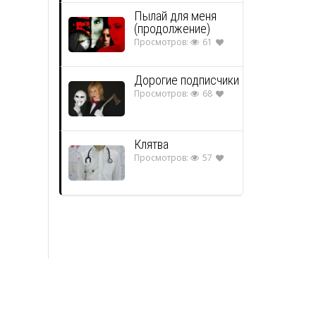
Пылай для меня
(продолжение)
Просмотров:
61
Дорогие подписчики
Просмотров:
68
Клятва
Просмотров:
57