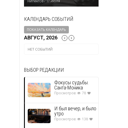
НИГМАТОВ
/
17 ИЮЛЯ
КАЛЕНДАРЬ СОБЫТИЙ
ПОКАЗАТЬ КАЛЕНДАРЬ
АВГУСТ, 2026
НЕТ СОБЫТИЙ
ВЫБОР РЕДАКЦИИ
Фокусы судьбы.
Санта-Моника
Просмотров:
78
И был вечер, и было
утро
Просмотров:
138