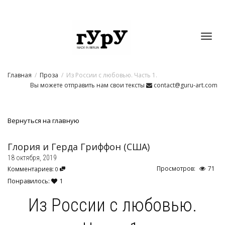
Toggl
Главная
Проза
Из России с любовью. Часть 1.
navig
Вы можете отправить нам свои тексты
contact@guru-art.com
Вернуться на главную
Глория и Герда Гриффон (США)
18 октября, 2019
Просмотров:
71
Комментариев:
0
Понравилось:
1
Из России с любовью.