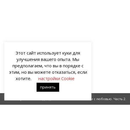
Этот сайт использует куки для
улучшения вашего опыта. Мы
предполагаем, что вы в порядке с
этим, но вы можете отказаться, если
хотите.
настройки Cookie
принять
А небо просит белого дождя
Из России с любовью. Часть 2.
О НАС