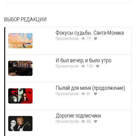
ВЫБОР РЕДАКЦИИ
Фокусы судьбы. Санта-Моника
Просмотров:
79
И был вечер, и было утро
Просмотров:
139
Пылай для меня (продолжение)
Просмотров:
61
Дорогие подписчики
Просмотров:
68