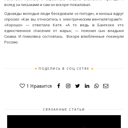
вслед за письмами и сам он вскоре пожаловал.
Однажды молодые люди беседовали «о погоде», и юноша вдруг
спросил: «Как вы относитесь к электрическим вентиляторам?».
«Хорошо» — ответила Катя. «А то ведь в Бангкоке это
единственное спасение от жары», — пояснил сын владыки
Сиама. И помолвка состоялась. Вскоре влюбленные покинули
Россию.
ПОДЕЛИСЬ В СОЦ СЕТЯХ
1
Нравится
СВЯЗАННЫЕ СТАТЬИ