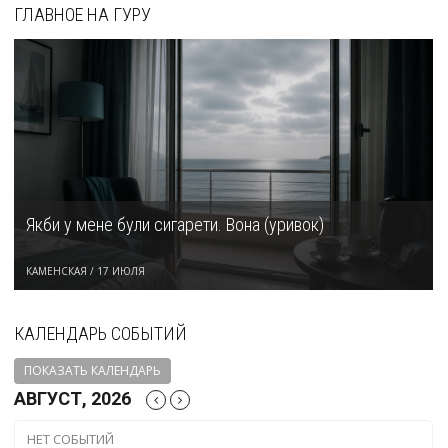
ГЛАВНОЕ НА ГУРУ
Якби у мене були сигарети. Вона (уривок)
КАМЕНСКАЯ
/
17 ИЮЛЯ
КАЛЕНДАРЬ СОБЫТИЙ
ПОКАЗАТЬ КАЛЕНДАРЬ
АВГУСТ, 2026
НЕТ СОБЫТИЙ