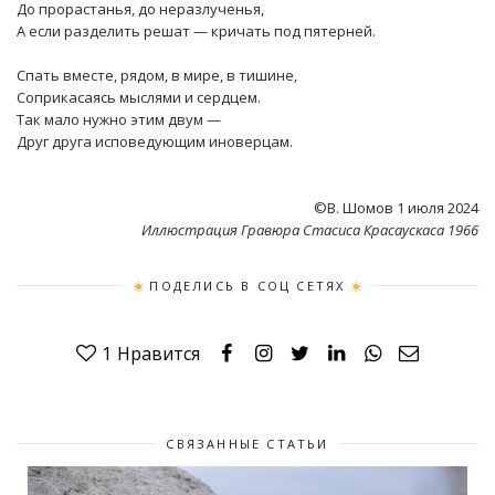
До прорастанья, до неразлученья,
А если разделить решат — кричать под пятерней.
Спать вместе, рядом, в мире, в тишине,
Соприкасаясь мыслями и сердцем.
Так мало нужно этим двум —
Друг друга исповедующим иноверцам.
©В. Шомов 1 июля 2024
Иллюстрация Гравюра Стасиса Красаускаса 1966
ПОДЕЛИСЬ В СОЦ СЕТЯХ
1
Нравится
СВЯЗАННЫЕ СТАТЬИ