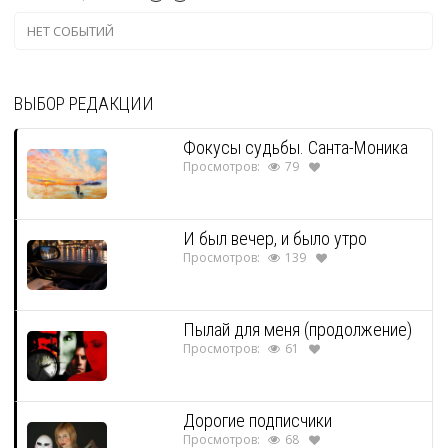
НЕТ СОБЫТИЙ
ВЫБОР РЕДАКЦИИ
Фокусы судьбы. Санта-Моника
Просмотров:
79
И был вечер, и было утро
Просмотров:
139
Пылай для меня (продолжение)
Просмотров:
61
Дорогие подписчики
Просмотров:
68