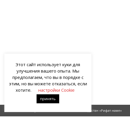
Этот сайт использует куки для
улучшения вашего опыта. Мы
предполагаем, что вы в порядке с
этим, но вы можете отказаться, если
хотите.
настройки Cookie
принять
Баварская тайна
Поэма-дастан «Рифат-наме»