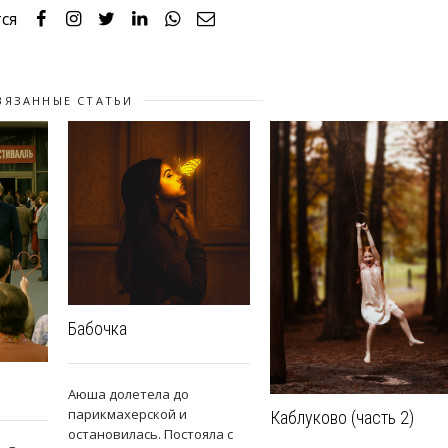
ся
ВЯЗАННЫЕ СТАТЬИ
Бабочка
Аюша долетела до
парикмахерской и
Каблуково (часть 2)
остановилась. Постояла с