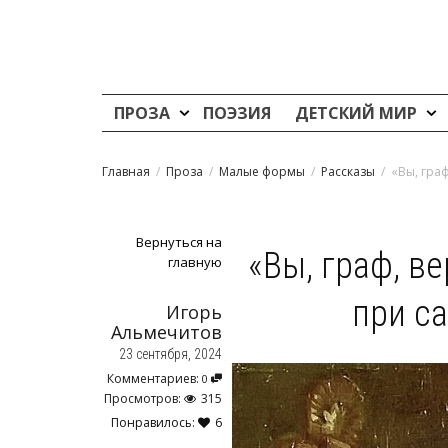
ПРОЗА
ПОЭЗИЯ
ДЕТСКИЙ МИР
Главная
Проза
Малые формы
Рассказы
«Вы, гра
Вернуться на
«Вы, граф, ве
главную
при с
Игорь
Альмечитов
23 сентября, 2024
Комментариев:
0
Просмотров:
315
Понравилось:
6