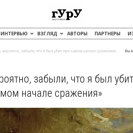
ИНТЕРВЬЮ
ВЗГЛЯД
АВТОРЫ
ПАРТНЕРЫ
И
ф, вероятно, забыли, что я был убит при самом начале сражения»
Вы м
роятно, забыли, что я был уби
амом начале сражения»