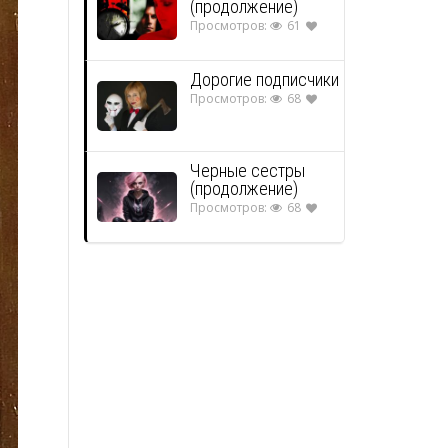
(продолжение)
Просмотров:
61
Дорогие подписчики
Просмотров:
68
Черные сестры
(продолжение)
Просмотров:
68