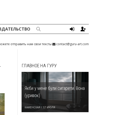
ЗДАТЕЛЬСТВО
ожете отправить нам свои тексты
contact@guru-art.com
т
ГЛАВНОЕ НА ГУРУ
Якби у мене були сигарети. Вона
(уривок)
КАМЕНСКАЯ
/
17 ИЮЛЯ