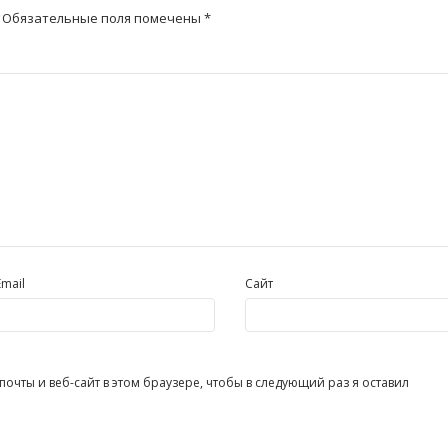
Обязательные поля помечены
*
Email
Сайт
очты и веб-сайт в этом браузере, чтобы в следующий раз я оставил