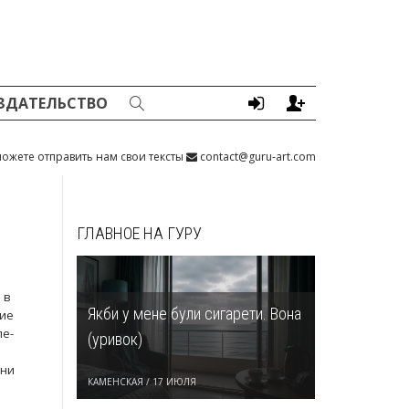
ЗДАТЕЛЬСТВО
ожете отправить нам свои тексты
contact@guru-art.com
ГЛАВНОЕ НА ГУРУ
 в
Якби у мене були сигарети. Вона
ние
пе-
(уривок)
ени
КАМЕНСКАЯ
/
17 ИЮЛЯ