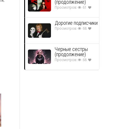
ка,
(продолжение)
Просмотров:
61
Дорогие подписчики
Просмотров:
68
Черные сестры
(продолжение)
Просмотров:
68